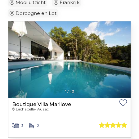
Mooi uitzicht
Frankrijk
Dordogne en Lot
1
/
43
Boutique Villa Marilove
Lachapelle- Auzac
3
2