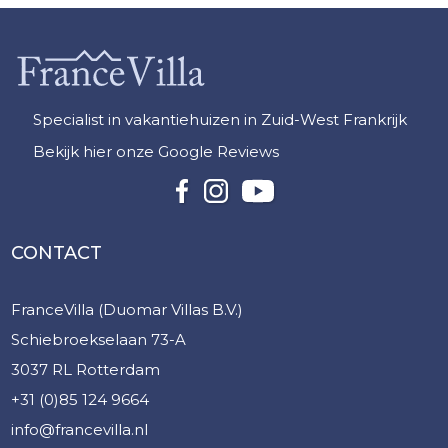
Specialist in vakantiehuizen in Zuid-West Frankrijk
Bekijk hier onze Google Reviews
CONTACT
FranceVilla (Duomar Villas B.V.)
Schiebroekselaan 73-A
3037 RL Rotterdam
+31 (0)85 124 9664
info@francevilla.nl