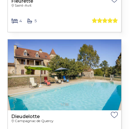
Fleurette
Saint-Avit
4
5
1
/
35
Dieudelotte
Campagnac de Quercy