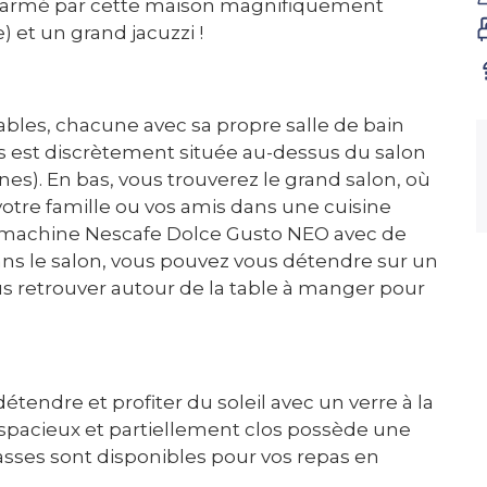
harmé par cette maison magnifiquement
) et un grand jacuzzi !
bles, chacune avec sa propre salle de bain
es est discrètement située au-dessus du salon
es). En bas, vous trouverez le grand salon, où
otre famille ou vos amis dans une cuisine
e machine Nescafe Dolce Gusto NEO avec de
ns le salon, vous pouvez vous détendre sur un
us retrouver autour de la table à manger pour
étendre et profiter du soleil avec un verre à la
 spacieux et partiellement clos possède une
asses sont disponibles pour vos repas en