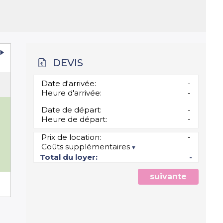
DEVIS
Date d'arrivée:
-
Heure d'arrivée:
-
Date de départ:
-
Heure de départ:
-
0
Prix de location:
-
Coûts supplémentaires
7
Total du loyer:
-
suivante