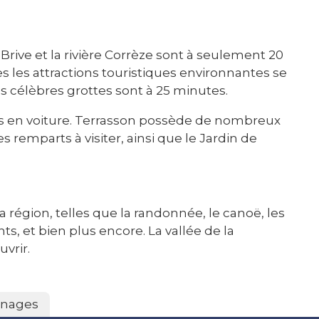
 Brive et la rivière Corrèze sont à seulement 20
s les attractions touristiques environnantes se
s célèbres grottes sont à 25 minutes.
s en voiture. Terrasson possède de nombreux
s remparts à visiter, ainsi que le Jardin de
région, telles que la randonnée, le canoë, les
s, et bien plus encore. La vallée de la
vrir.
nages