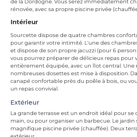
de la Dordogne. Vous serez immédiatement c
rénovée, avec sa propre piscine privée (chauffée
Intérieur
Sourcette dispose de quatre chambres conforta
pour garantir votre intimité. L'une des chambr
et dispose de son propre jacuzzi (pour 6 personn
vous pourrez préparer de délicieux repas pour v
entièrement équipée, avec un îlot central. Un
nombreuses dosettes est mise à disposition. Da
canapé confortable près du poêle à bois, ou vo
un repas convivial.
Extérieur
La grande terrasse est un endroit idéal pour se d
main, ou pour organiser un barbecue. Le jardin
magnifique piscine privée (chauffée). Deux terr
extérieur.