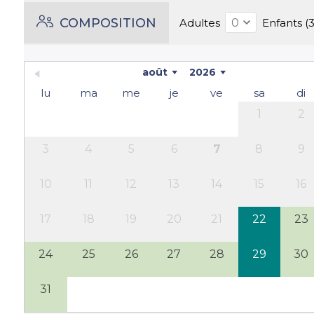
COMPOSITION
Adultes
Enfants (3
août
2026
lu
ma
me
je
ve
sa
di
1
2
3
4
5
6
7
8
9
10
11
12
13
14
15
16
17
18
19
20
21
22
23
24
25
26
27
28
29
30
31