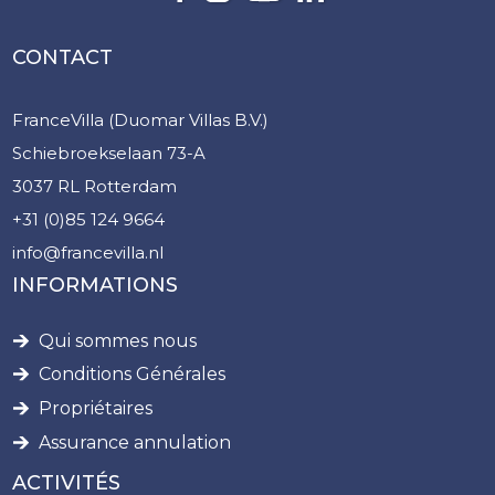
CONTACT
FranceVilla (Duomar Villas B.V.)
Schiebroekselaan 73-A
3037 RL Rotterdam
+31 (0)85 124 9664
info@francevilla.nl
INFORMATIONS
Qui sommes nous
Conditions Générales
Propriétaires
Assurance annulation
ACTIVITÉS