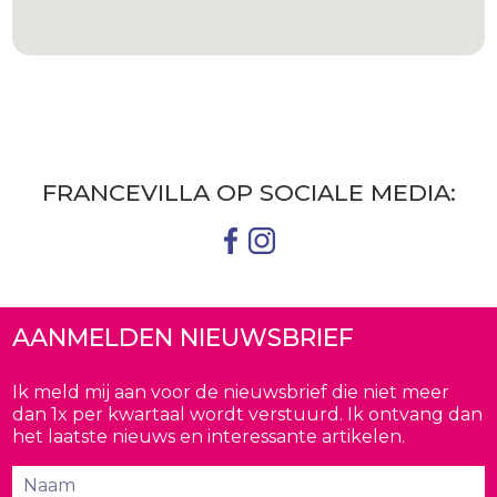
tekst
FRANCEVILLA OP SOCIALE MEDIA:
AANMELDEN NIEUWSBRIEF
Ik meld mij aan voor de nieuwsbrief die niet meer
dan 1x per kwartaal wordt verstuurd. Ik ontvang dan
het laatste nieuws en interessante artikelen.