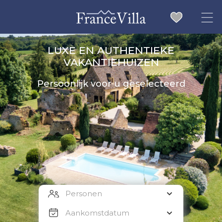
LUXE EN AUTHENTIEKE
VAKANTIEHUIZEN
Persoonlijk voor u geselecteerd