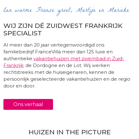
Een warme Franse groet, Martijn en Marieke
WIJ ZIJN DÉ ZUIDWEST FRANKRIJK
SPECIALIST
Al meer dan 20 jaar vertegenwoordigd ons
familiebedrijf FranceVilla meer dan 125 luxe en
authentieke
vakantiehuizen met zwembad in Zuid-
Frankrijk
: de Dordogne en de Lot. Wij werken
rechtstreeks met de huiseigenaren, kennen de
persoonlijk geselecteerde vakantiehuizen en de regio
door en door.
Ons verhaal
HUIZEN IN THE PICTURE