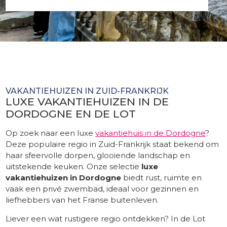
tekst
scheidingslaag
VAKANTIEHUIZEN IN ZUID-FRANKRIJK
LUXE VAKANTIEHUIZEN IN DE
DORDOGNE EN DE LOT
Op zoek naar een luxe
vakantiehuis in de Dordogne
?
Deze populaire regio in Zuid-Frankrijk staat bekend om
haar sfeervolle dorpen, glooiende landschap en
uitstekende keuken. Onze selectie
luxe
vakantiehuizen in Dordogne
biedt rust, ruimte en
vaak een privé zwembad, ideaal voor gezinnen en
liefhebbers van het Franse buitenleven.
Liever een wat rustigere regio ontdekken? In de Lot