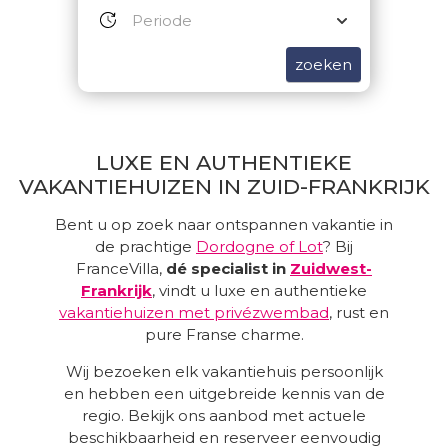
zoeken
LUXE EN AUTHENTIEKE
VAKANTIEHUIZEN IN ZUID-FRANKRIJK
Bent u op zoek naar ontspannen vakantie in
de prachtige
Dordogne of Lot
? Bij
FranceVilla,
dé specialist in
Zuidwest-
Frankrijk
, vindt u luxe en authentieke
vakantiehuizen met privézwembad
, rust en
pure Franse charme.
Wij bezoeken elk vakantiehuis persoonlijk
en hebben een uitgebreide kennis van de
regio. Bekijk ons aanbod met actuele
beschikbaarheid en reserveer eenvoudig