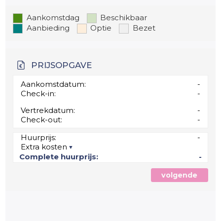
Aankomstdag
Beschikbaar
Aanbieding
Optie
Bezet
PRIJSOPGAVE
Aankomstdatum:
-
Check-in:
-
Vertrekdatum:
-
Check-out:
-
Huurprijs:
-
Extra kosten
Complete huurprijs:
-
volgende