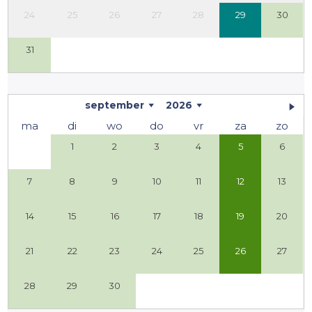
24
25
26
27
28
29
30
31
september
2026
ma
di
wo
do
vr
za
zo
1
2
3
4
5
6
7
8
9
10
11
12
13
14
15
16
17
18
19
20
21
22
23
24
25
26
27
28
29
30