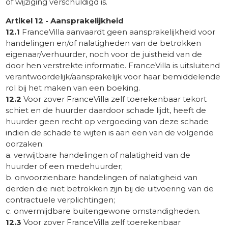
of wijziging verschuldigd is.
Artikel 12 - Aansprakelijkheid
12.1
FranceVilla aanvaardt geen aansprakelijkheid voor
handelingen en/of nalatigheden van de betrokken
eigenaar/verhuurder, noch voor de juistheid van de
door hen verstrekte informatie. FranceVilla is uitsluitend
verantwoordelijk/aansprakelijk voor haar bemiddelende
rol bij het maken van een boeking.
12.2
Voor zover FranceVilla zelf toerekenbaar tekort
schiet en de huurder daardoor schade lijdt, heeft de
huurder geen recht op vergoeding van deze schade
indien de schade te wijten is aan een van de volgende
oorzaken:
a. verwijtbare handelingen of nalatigheid van de
huurder of een medehuurder;
b. onvoorzienbare handelingen of nalatigheid van
derden die niet betrokken zijn bij de uitvoering van de
contractuele verplichtingen;
c. onvermijdbare buitengewone omstandigheden.
12.3
Voor zover FranceVilla zelf toerekenbaar