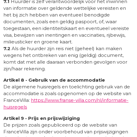
7.1
Huurder is zelf verantwoordelijk voor het inwinnen
van informatie over geldende wettelijke vereisten en
het bij zich hebben van eventueel benodigde
documenten, zoals een geldig paspoort, of, waar
toegestaan, een identiteitskaart en eventueel vereiste
visa, bewijzen van inentingen en vaccinaties, rijbewijs,
milieusticker en groene kaart.
7.2
Als de huurder zijn reis niet (geheel) kan maken
wegens het ontbreken van enig (geldig) document,
komt dat met alle daaraan verbonden gevolgen voor
zijn/haar rekening.
Artikel 8 - Gebruik van de accommodatie
De algemene huisregels en toelichting gebruik van de
accommodatie is zoals opgenomen op de website van
FranceVilla:
https://www.franse-villa.com/nl/informatie-
huisregels
Artikel 9 - Prijs en prijswijziging
De prijzen zoals gepubliceerd op de website van
FranceVilla zijn onder voorbehoud van prijswijzigingen