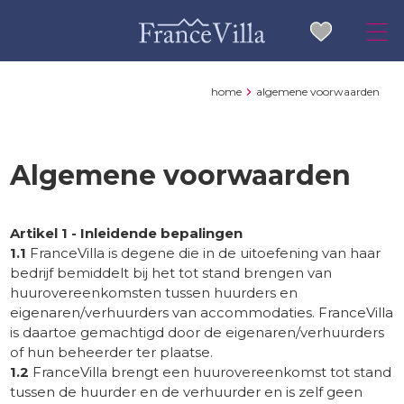
home
algemene voorwaarden
Algemene voorwaarden
Artikel 1 - Inleidende bepalingen
1.1
FranceVilla is degene die in de uitoefening van haar
bedrijf bemiddelt bij het tot stand brengen van
huurovereenkomsten tussen huurders en
eigenaren/verhuurders van accommodaties. FranceVilla
is daartoe gemachtigd door de eigenaren/verhuurders
of hun beheerder ter plaatse.
1.2
FranceVilla brengt een huurovereenkomst tot stand
tussen de huurder en de verhuurder en is zelf geen