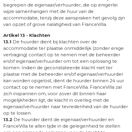
begrepen de eigenaar/verhuurder, die op enigerlei
wijze samenhangen met de huur van de
accommodatie, tenzij deze aanspraken het gevolg zijn
van opzet of grove nalatigheid van FranceVilla.
Artikel 13 - Klachten
13.1
De huurder dient bij klachten over de
accommodatie ter plaatse onmiddellijk (zonder enige
vertraging) contact op te nemen met de beheerder
en/of eigenaar/verhuurder om tot een oplossing te
komen. Indien de geconstateerde klacht niet ter
plaatse met de beheerder en/of eigenaar/verhuurder
kan worden opgelost, dient de huurder binnen 24 uur
contact op te nemen met FranceVilla. FranceVilla zal
zich inspannen om, voor zover dit binnen haar
mogelijkheden ligt, de klacht in overleg met de
eigenaar/verhuurder naar tevredenheid van de huurder
op te lossen.
13.2
De huurder dient de eigenaar/verhuurder en
FranceVilla te allen tijde in de gelegenheid te stellen