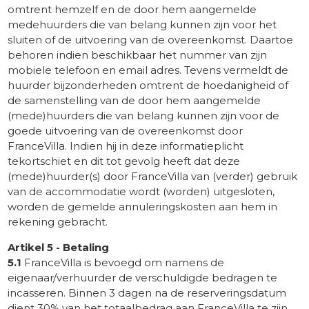
omtrent hemzelf en de door hem aangemelde
medehuurders die van belang kunnen zijn voor het
sluiten of de uitvoering van de overeenkomst. Daartoe
behoren indien beschikbaar het nummer van zijn
mobiele telefoon en email adres. Tevens vermeldt de
huurder bijzonderheden omtrent de hoedanigheid of
de samenstelling van de door hem aangemelde
(mede)huurders die van belang kunnen zijn voor de
goede uitvoering van de overeenkomst door
FranceVilla. Indien hij in deze informatieplicht
tekortschiet en dit tot gevolg heeft dat deze
(mede)huurder(s) door FranceVilla van (verder) gebruik
van de accommodatie wordt (worden) uitgesloten,
worden de gemelde annuleringskosten aan hem in
rekening gebracht.
Artikel 5 - Betaling
5.1
FranceVilla is bevoegd om namens de
eigenaar/verhuurder de verschuldigde bedragen te
incasseren. Binnen 3 dagen na de reserveringsdatum
dient 30% van het totaalbedrag aan FranceVilla te zijn