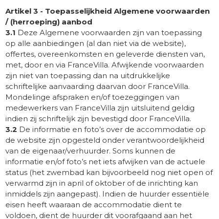
Artikel 3 - Toepasselijkheid Algemene voorwaarden
/ (herroeping) aanbod
3.1
Deze Algemene voorwaarden zijn van toepassing
op alle aanbiedingen (al dan niet via de website),
offertes, overeenkomsten en geleverde diensten van,
met, door en via FranceVilla. Afwijkende voorwaarden
zijn niet van toepassing dan na uitdrukkelijke
schriftelijke aanvaarding daarvan door FranceVilla.
Mondelinge afspraken en/of toezeggingen van
medewerkers van FranceVilla zijn uitsluitend geldig
indien zij schriftelijk zijn bevestigd door FranceVilla.
3.2
De informatie en foto’s over de accommodatie op
de website zijn opgesteld onder verantwoordelijkheid
van de eigenaar/verhuurder. Soms kunnen de
informatie en/of foto’s net iets afwijken van de actuele
status (het zwembad kan bijvoorbeeld nog niet open of
verwarmd zijn in april of oktober of de inrichting kan
inmiddels zijn aangepast). Indien de huurder essentiële
eisen heeft waaraan de accommodatie dient te
voldoen, dient de huurder dit voorafgaand aan het