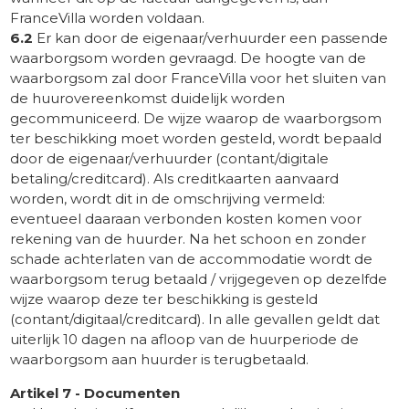
FranceVilla worden voldaan.
6.2
Er kan door de eigenaar/verhuurder een passende
waarborgsom worden gevraagd. De hoogte van de
waarborgsom zal door FranceVilla voor het sluiten van
de huurovereenkomst duidelijk worden
gecommuniceerd. De wijze waarop de waarborgsom
ter beschikking moet worden gesteld, wordt bepaald
door de eigenaar/verhuurder (contant/digitale
betaling/creditcard). Als creditkaarten aanvaard
worden, wordt dit in de omschrijving vermeld:
eventueel daaraan verbonden kosten komen voor
rekening van de huurder. Na het schoon en zonder
schade achterlaten van de accommodatie wordt de
waarborgsom terug betaald / vrijgegeven op dezelfde
wijze waarop deze ter beschikking is gesteld
(contant/digitaal/creditcard). In alle gevallen geldt dat
uiterlijk 10 dagen na afloop van de huurperiode de
waarborgsom aan huurder is terugbetaald.
Artikel 7 - Documenten