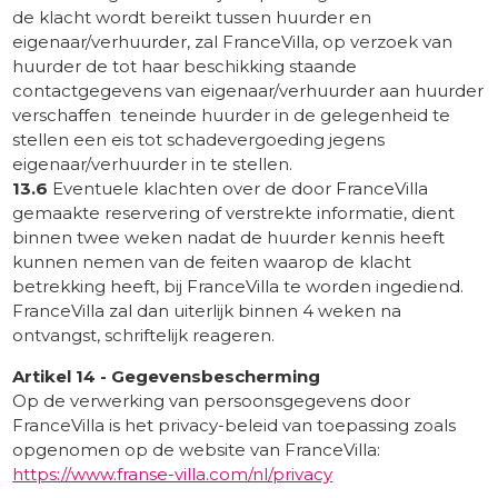
de klacht wordt bereikt tussen huurder en
eigenaar/verhuurder, zal FranceVilla, op verzoek van
huurder de tot haar beschikking staande
contactgegevens van eigenaar/verhuurder aan huurder
verschaffen teneinde huurder in de gelegenheid te
stellen een eis tot schadevergoeding jegens
eigenaar/verhuurder in te stellen.
13.6
Eventuele klachten over de door FranceVilla
gemaakte reservering of verstrekte informatie, dient
binnen twee weken nadat de huurder kennis heeft
kunnen nemen van de feiten waarop de klacht
betrekking heeft, bij FranceVilla te worden ingediend.
FranceVilla zal dan uiterlijk binnen 4 weken na
ontvangst, schriftelijk reageren.
Artikel 14 - Gegevensbescherming
Op de verwerking van persoonsgegevens door
FranceVilla is het privacy-beleid van toepassing zoals
opgenomen op de website van FranceVilla:
https://www.franse-villa.com/nl/privacy