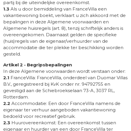
partij bij de uiteindelijke overeenkomst.
1.3
Als u door bemiddeling van FranceVilla een
vakantiewoning boekt, verklaart u zich akkoord met de
bepalingen in deze Algemene voorwaarden en
Algemene huisregels (art. 8), tenzij schriftelijk anders is
overeengekomen. Daarnaast gelden de specifieke
(huis)regels van de eigenaar/verhuurder van de
accommodatie die ter plekke ter beschikking worden
gesteld.
Artikel 2 - Begripsbepalingen
In deze Algemene voorwaarden wordt verstaan onder:
2.1
FranceVilla: FranceVilla, onderdeel van Duomar Villas
B.V., geregistreerd bij KvK onder nr. 94792755 en
gevestigd aan de Schiebroekselaan 73-A, 3037 RL,
Rotterdam.
2.2
Accommodatie: Een door FranceVilla namens de
eigenaar ter verhuur aangeboden vakantiewoning
bedoeld voor recreatief gebruik.
2.3
Huurovereenkomst: Een overeenkomst tussen
eigenaar en huurder van een door FranceVilla ter