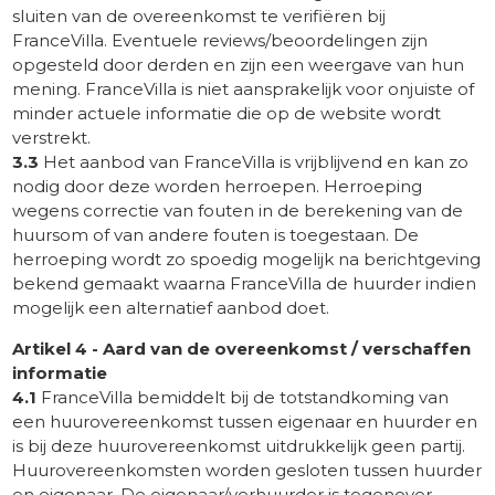
sluiten van de overeenkomst te verifiëren bij
FranceVilla. Eventuele reviews/beoordelingen zijn
opgesteld door derden en zijn een weergave van hun
mening. FranceVilla is niet aansprakelijk voor onjuiste of
minder actuele informatie die op de website wordt
verstrekt.
3.3
Het aanbod van FranceVilla is vrijblijvend en kan zo
nodig door deze worden herroepen. Herroeping
wegens correctie van fouten in de berekening van de
huursom of van andere fouten is toegestaan. De
herroeping wordt zo spoedig mogelijk na berichtgeving
bekend gemaakt waarna FranceVilla de huurder indien
mogelijk een alternatief aanbod doet.
Artikel 4 - Aard van de overeenkomst / verschaffen
informatie
4.1
FranceVilla bemiddelt bij de totstandkoming van
een huurovereenkomst tussen eigenaar en huurder en
is bij deze huurovereenkomst uitdrukkelijk geen partij.
Huurovereenkomsten worden gesloten tussen huurder
en eigenaar. De eigenaar/verhuurder is tegenover