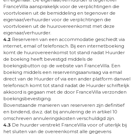
FranceVilla aansprakelijk voor de verplichtingen die
voortvloeien uit de bemiddeling en tegenover de
eigenaar/verhuurder voor de verplichtingen die
voortvloeien uit de huurovereenkomst met deze
eigenaar/verhuurder.
4.2
Reserveren van een accommodatie geschiedt via
internet, email of telefonisch. Bij een internetboeking
komt de huurovereenkomst tot stand nadat Huurder
de boeking heeft bevestigd middels de
boekingsbutton op de website van FranceVilla. Een
boeking middels een reserveringsaanvraag via email
direct van de Huurder of via een ander platform danwel
telefonisch komt tot stand nadat de Huurder schriftelijk
akkoord is gegaan met de door FranceVilla verzonden
boekingsbevestiging.
Bovenstaande manieren van reserveren zijn definitief
en bindend, d.w.z. dat bij annulering de in artikel 10
omschreven annuleringskosten verschuldigd zijn.
4.3
De huurder verstrekt FranceVilla voor of uiterlijk bij
het sluiten van de overeenkomst alle gegevens