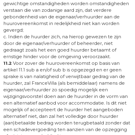
gewichtige omstandigheden worden omstandigheden
verstaan die van zodanige aard zijn, dat verdere
gebondenheid van de eigenaar/verhuurder aan de
huurovereenkomst in redelijkheid niet kan worden
gevergd;
c. Indien de huurder zich, na hierop gewezen te zijn
door de eigenaar/verhuurder of beheerder, niet
gedraagt zoals het een goed huurder betaamt of
ernstige hinder voor de omgeving veroorzaakt.
11.2
Voor zover de huurovereenkomst op basis van
artikel 11.1 sub a en/of sub b is opgezegd en er geen
sprake is van nalatigheid of verwijtbaar gedrag van de
huurder, zal FranceVilla (als bemiddelaar) namens de
eigenaar/verhuurder zo spoedig mogelijk een
wijzigingsvoorstel doen aan de huurder in de vorm van
een alternatief aanbod voor accommodatie. Is dit niet
mogelijk of accepteert de huurder het aangeboden
alternatief niet, dan zal het volledige door huurder
(aan)betaalde bedrag worden terugbetaald zonder dat
een schadevergoeding ten aanzien van de opzegging