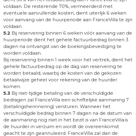
voldaan. De resterende 70%, vermeerderd met
eventuele aanvullende kosten, dient uiterlijk 6 weken
voor aanvang van de huurperiode aan FranceVilla te zijn
voldaan.
5.2
Bij reservering binnen 6 weken vóór aanvang van de
huurperiode dient het gehele factuurbedrag binnen 3
dagen na ontvangst van de boekingsbevestiging te
worden voldaan.
Bij reservering binnen 1 week voor het vertrek, dient het
gehele factuurbedrag op de dag van reservering te
worden betaald, waarbij de kosten van de gekozen
betaalwijze geheel voor rekening van de huurder
komen.
5.3
Bij niet-tijdige betaling van de verschuldigde
bedragen zal FranceVilla een schriftelijke aanmaning 7
(betalingsherinnering) versturen. Wanneer het
verschuldigde bedrag binnen 7 dagen na de datum van
de aanmaning nog niet in het bezit is van FranceVilla is
de huurder in verzuim en wordt de overeenkomst
geacht te zijn geannuleerd. FranceVilla zal dan de