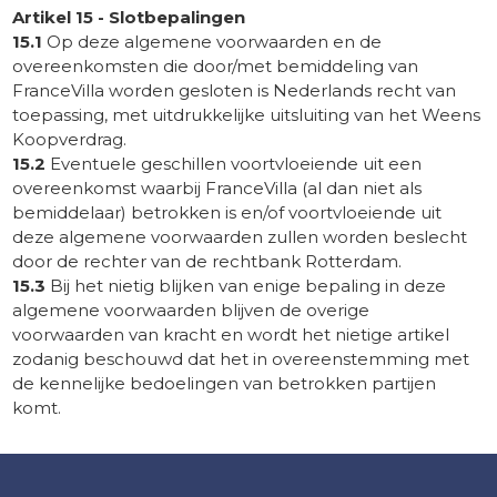
Artikel 15 - Slotbepalingen
15.1
Op deze algemene voorwaarden en de
overeenkomsten die door/met bemiddeling van
FranceVilla worden gesloten is Nederlands recht van
toepassing, met uitdrukkelijke uitsluiting van het Weens
Koopverdrag.
15.2
Eventuele geschillen voortvloeiende uit een
overeenkomst waarbij FranceVilla (al dan niet als
bemiddelaar) betrokken is en/of voortvloeiende uit
deze algemene voorwaarden zullen worden beslecht
door de rechter van de rechtbank Rotterdam.
15.3
Bij het nietig blijken van enige bepaling in deze
algemene voorwaarden blijven de overige
voorwaarden van kracht en wordt het nietige artikel
zodanig beschouwd dat het in overeenstemming met
de kennelijke bedoelingen van betrokken partijen
komt.