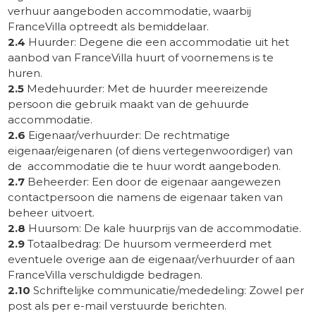
verhuur aangeboden accommodatie, waarbij
FranceVilla optreedt als bemiddelaar.
2.4
Huurder: Degene die een accommodatie uit het
aanbod van FranceVilla huurt of voornemens is te
huren.
2.5
Medehuurder: Met de huurder meereizende
persoon die gebruik maakt van de gehuurde
accommodatie.
2.6
Eigenaar/verhuurder: De rechtmatige
eigenaar/eigenaren (of diens vertegenwoordiger) van
de accommodatie die te huur wordt aangeboden.
2.7
Beheerder: Een door de eigenaar aangewezen
contactpersoon die namens de eigenaar taken van
beheer uitvoert.
2.8
Huursom: De kale huurprijs van de accommodatie.
2.9
Totaalbedrag: De huursom vermeerderd met
eventuele overige aan de eigenaar/verhuurder of aan
FranceVilla verschuldigde bedragen.
2.10
Schriftelijke communicatie/mededeling: Zowel per
post als per e-mail verstuurde berichten.