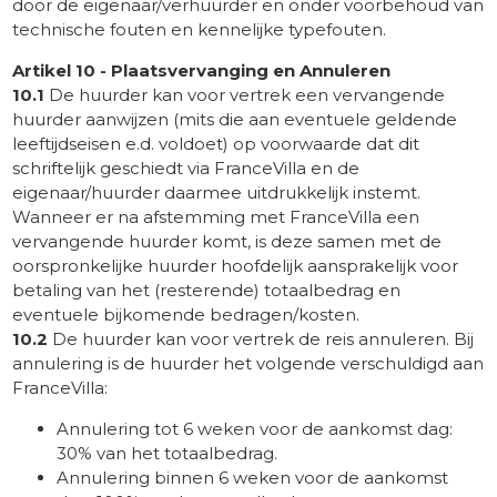
door de eigenaar/verhuurder en onder voorbehoud van
technische fouten en kennelijke typefouten.
Artikel 10 - Plaatsvervanging en Annuleren
10.1
De huurder kan voor vertrek een vervangende
huurder aanwijzen (mits die aan eventuele geldende
leeftijdseisen e.d. voldoet) op voorwaarde dat dit
schriftelijk geschiedt via FranceVilla en de
eigenaar/huurder daarmee uitdrukkelijk instemt.
Wanneer er na afstemming met FranceVilla een
vervangende huurder komt, is deze samen met de
oorspronkelijke huurder hoofdelijk aansprakelijk voor
betaling van het (resterende) totaalbedrag en
eventuele bijkomende bedragen/kosten.
10.2
De huurder kan voor vertrek de reis annuleren. Bij
annulering is de huurder het volgende verschuldigd aan
FranceVilla:
Annulering tot 6 weken voor de aankomst dag:
30% van het totaalbedrag.
Annulering binnen 6 weken voor de aankomst