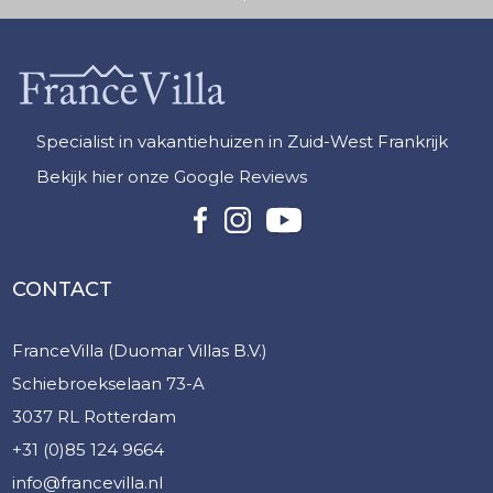
Specialist in vakantiehuizen in Zuid-West Frankrijk
Bekijk hier onze Google Reviews
CONTACT
FranceVilla (Duomar Villas B.V.)
Schiebroekselaan 73-A
3037 RL Rotterdam
+31 (0)85 124 9664
info@francevilla.nl