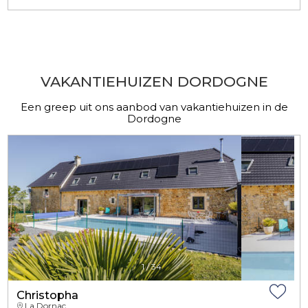
​ -
VAKANTIEHUIZEN DORDOGNE
Een greep uit ons aanbod van vakantiehuizen in de
Dordogne
1
/
34
Christopha
La Dornac