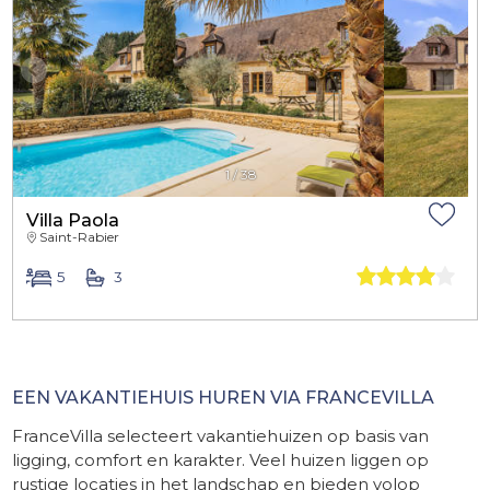
1
/
38
Villa Paola
Saint-Rabier
5
3
​ -
EEN VAKANTIEHUIS HUREN VIA FRANCEVILLA
FranceVilla selecteert vakantiehuizen op basis van
ligging, comfort en karakter. Veel huizen liggen op
rustige locaties in het landschap en bieden volop