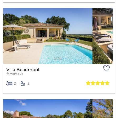
1
/
34
Villa Beaumont
Montaut
2
2