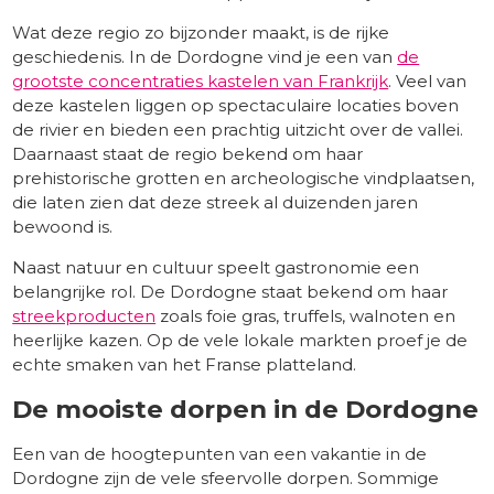
Wat deze regio zo bijzonder maakt, is de rijke
geschiedenis. In de Dordogne vind je een van
de
grootste concentraties kastelen van Frankrijk
. Veel van
deze kastelen liggen op spectaculaire locaties boven
de rivier en bieden een prachtig uitzicht over de vallei.
Daarnaast staat de regio bekend om haar
prehistorische grotten en archeologische vindplaatsen,
die laten zien dat deze streek al duizenden jaren
bewoond is.
Naast natuur en cultuur speelt gastronomie een
belangrijke rol. De Dordogne staat bekend om haar
streekproducten
zoals foie gras, truffels, walnoten en
heerlijke kazen. Op de vele lokale markten proef je de
echte smaken van het Franse platteland.
De mooiste dorpen in de Dordogne
Een van de hoogtepunten van een vakantie in de
Dordogne zijn de vele sfeervolle dorpen. Sommige