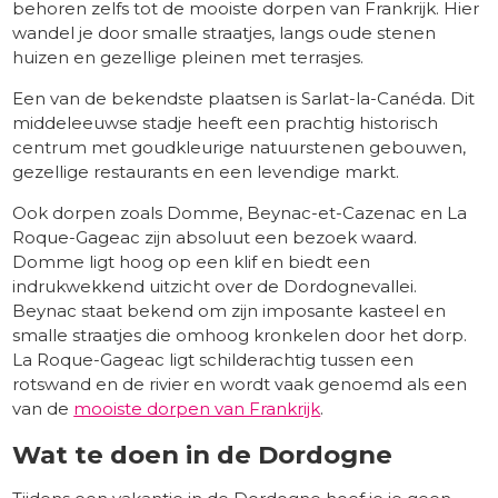
behoren zelfs tot de mooiste dorpen van Frankrijk. Hier
wandel je door smalle straatjes, langs oude stenen
huizen en gezellige pleinen met terrasjes.
Een van de bekendste plaatsen is Sarlat-la-Canéda. Dit
middeleeuwse stadje heeft een prachtig historisch
centrum met goudkleurige natuurstenen gebouwen,
gezellige restaurants en een levendige markt.
Ook dorpen zoals Domme, Beynac-et-Cazenac en La
Roque-Gageac zijn absoluut een bezoek waard.
Domme ligt hoog op een klif en biedt een
indrukwekkend uitzicht over de Dordognevallei.
Beynac staat bekend om zijn imposante kasteel en
smalle straatjes die omhoog kronkelen door het dorp.
La Roque-Gageac ligt schilderachtig tussen een
rotswand en de rivier en wordt vaak genoemd als een
van de
mooiste dorpen van Frankrijk
.
Wat te doen in de Dordogne