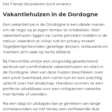
het Franse dorpsleven kunt ervaren.
Vakantiehuizen in de Dordogne
Een vakantiehuis in de Dordogne is een ideale manier
om de regio op je eigen tempo te ontdekken. Veel
vakantiehuizen liggen op ruime percelen midden in de
natuur, waardoor je volop rust en privacy ervaart.
Tegelijkertijd bevinden gezellige dorpen, restaurants en
markten zich vaak op korte afstand.
Bij FranceVilla vind je een zorgvuldig geselecteerd
aanbod van comfortabele vakantiehuizen en villa’s in
de Dordogne. Veel van deze huizen beschikken over
een privé zwembad, een ruime tuin en een prachtig
uitzicht over het landschap. Hierdoor vormen ze een
perfecte uitvalsbasis voor een ontspannen vakantie
met familie of vrienden.
Na een dag vol uitstapjes kan je genieten van lange
zomeravonden op het terras, een verfrissende duik