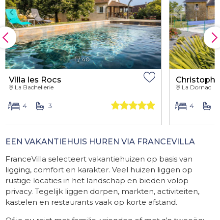
1
/
40
Villa les Rocs
Christopha
La Bachellerie
La Dornac
4
3
4
2
EEN VAKANTIEHUIS HUREN VIA FRANCEVILLA
FranceVilla selecteert vakantiehuizen op basis van
ligging, comfort en karakter. Veel huizen liggen op
rustige locaties in het landschap en bieden volop
privacy. Tegelijk liggen dorpen, markten, activiteiten,
kastelen en restaurants vaak op korte afstand.