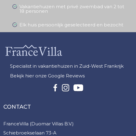
Vakantiehuizen met privé zwembad van 2 tot
18 personen
Elk huis persoonlijk geselecteerd en bezocht
Specialist in vakantiehuizen in Zuid-West Frankrijk
Bekijk hier onze Google Reviews
CONTACT
FranceVilla (Duomar Villas B.V.)
Schiebroekselaan 73-A