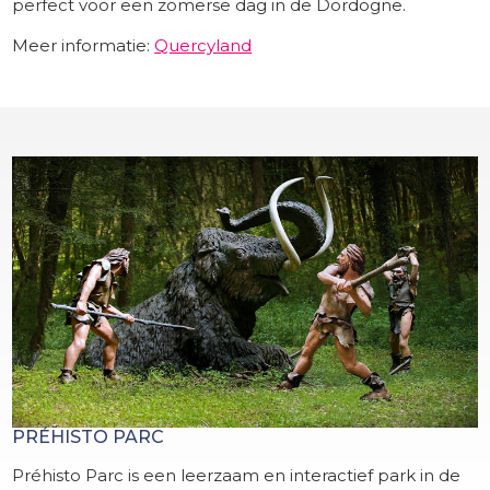
perfect voor een zomerse dag in de Dordogne.
Meer informatie:
Quercyland
PRÉHISTO PARC
Préhisto Parc is een leerzaam en interactief park in de