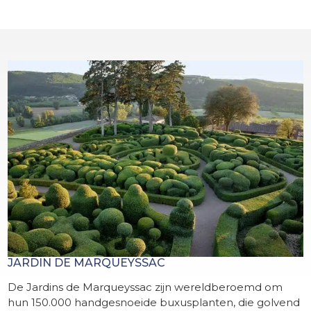
JARDIN DE MARQUEYSSAC
De Jardins de Marqueyssac zijn wereldberoemd om
hun 150.000 handgesnoeide buxusplanten, die golvend