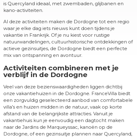
is Quercyland ideaal, met zwembaden, glijbanen en
kano-activiteiten.
Al deze activiteiten maken de Dordogne tot een regio
waar je elke dag iets nieuws kunt doen tijdens je
vakantie in Frankrijk. Of je nu kiest voor rustige
natuurwandelingen, cultuurhistorische ontdekkingen of
actieve gezinsuitjes, de Dordogne biedt een perfecte
mix van ontspanning en avontuur.
Activiteiten combineren met je
verblijf in de Dordogne
Veel van deze bezienswaardigheden liggen dichtbij
onze vakantiehuizen in de Dordogne. FranceVilla biedt
een zorgvuldig geselecteerd aanbod van comfortabele
villa’s en huizen midden in de natuur, vaak op korte
afstand van de belangrijkste attracties. Vanuit je
vakantiehuis kun je eenvoudig een dagtocht maken
naar de Jardins de Marqueyssac, kanoën op de
Dordogne, of een gezinsuitje plannen naar Quercyland,