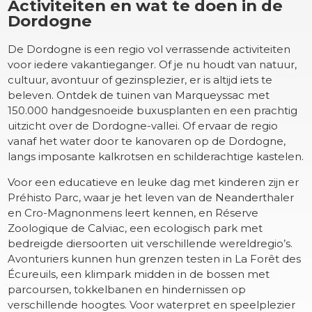
Activiteiten en wat te doen in de
Dordogne
De Dordogne is een regio vol verrassende activiteiten
voor iedere vakantieganger. Of je nu houdt van natuur,
cultuur, avontuur of gezinsplezier, er is altijd iets te
beleven. Ontdek de tuinen van Marqueyssac met
150.000 handgesnoeide buxusplanten en een prachtig
uitzicht over de Dordogne-vallei. Of ervaar de regio
vanaf het water door te kanovaren op de Dordogne,
langs imposante kalkrotsen en schilderachtige kastelen.
Voor een educatieve en leuke dag met kinderen zijn er
Préhisto Parc, waar je het leven van de Neanderthaler
en Cro-Magnonmens leert kennen, en Réserve
Zoologique de Calviac, een ecologisch park met
bedreigde diersoorten uit verschillende wereldregio’s.
Avonturiers kunnen hun grenzen testen in La Forêt des
Écureuils, een klimpark midden in de bossen met
parcoursen, tokkelbanen en hindernissen op
verschillende hoogtes. Voor waterpret en speelplezier