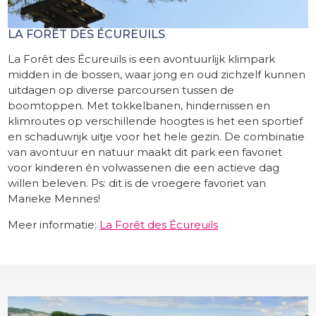
LA FORÊT DES ÉCUREUILS
La Forêt des Écureuils is een avontuurlijk klimpark
midden in de bossen, waar jong en oud zichzelf kunnen
uitdagen op diverse parcoursen tussen de
boomtoppen. Met tokkelbanen, hindernissen en
klimroutes op verschillende hoogtes is het een sportief
en schaduwrijk uitje voor het hele gezin. De combinatie
van avontuur en natuur maakt dit park een favoriet
voor kinderen én volwassenen die een actieve dag
willen beleven. Ps: dit is de vroegere favoriet van
Marieke Mennes!
Meer informatie:
La Forêt des Écureuils