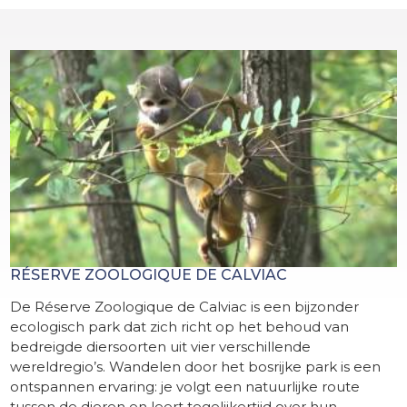
RÉSERVE ZOOLOGIQUE DE CALVIAC
De Réserve Zoologique de Calviac is een bijzonder
ecologisch park dat zich richt op het behoud van
bedreigde diersoorten uit vier verschillende
wereldregio’s. Wandelen door het bosrijke park is een
ontspannen ervaring: je volgt een natuurlijke route
tussen de dieren en leert tegelijkertijd over hun