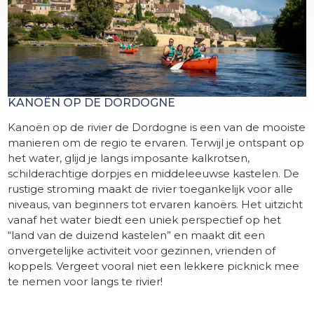
KANOËN OP DE DORDOGNE
Kanoën op de rivier de Dordogne is een van de mooiste
manieren om de regio te ervaren. Terwijl je ontspant op
het water, glijd je langs imposante kalkrotsen,
schilderachtige dorpjes en middeleeuwse kastelen. De
rustige stroming maakt de rivier toegankelijk voor alle
niveaus, van beginners tot ervaren kanoërs. Het uitzicht
vanaf het water biedt een uniek perspectief op het
“land van de duizend kastelen” en maakt dit een
onvergetelijke activiteit voor gezinnen, vrienden of
koppels. Vergeet vooral niet een lekkere picknick mee
te nemen voor langs te rivier!