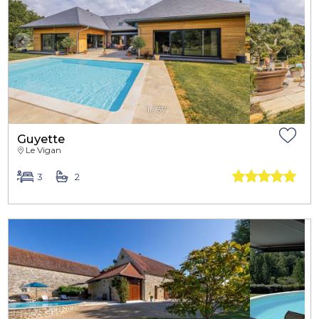
1
/
37
Guyette
Le Vigan
3
2