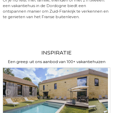
Of je nu reist met familie, vrienden of met z’n tweeën:
een vakantiehuis in de Dordogne biedt een
ontspannen manier om Zuid-Frankrijk te verkennen en
te genieten van het Franse buitenleven.
​ -
​ -
INSPIRATIE
Een greep uit ons aanbod van 100+ vakantiehuizen