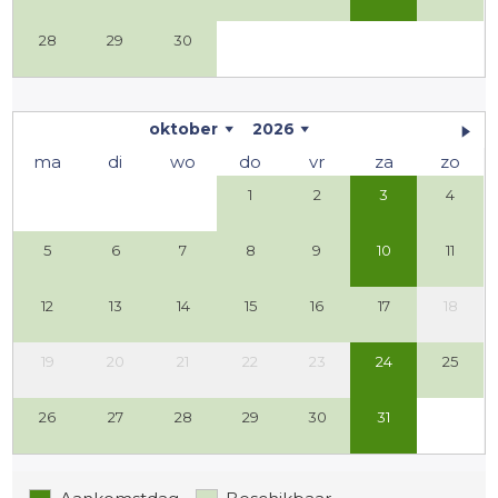
28
29
30
oktober
2026
ma
di
wo
do
vr
za
zo
1
2
3
4
5
6
7
8
9
10
11
12
13
14
15
16
17
18
19
20
21
22
23
24
25
26
27
28
29
30
31