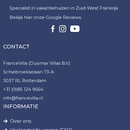
Specialist in vakantiehuizen in Zuid-West Frankrijk
Bekijk hier onze Google Reviews
CONTACT
FranceVilla (Duomar Villas B.V.)
Schiebroekselaan 73-A
3037 RL Rotterdam
+31 (0)85 124 9664
info@francevilla.nl
INFORMATIE
Over ons