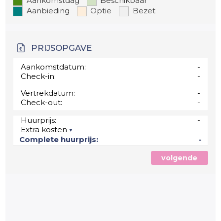
Aankomstdag
Beschikbaar
Aanbieding
Optie
Bezet
PRIJSOPGAVE
Aankomstdatum:
-
Check-in:
-
Vertrekdatum:
-
Check-out:
-
Huurprijs:
-
Extra kosten
Complete huurprijs:
-
volgende