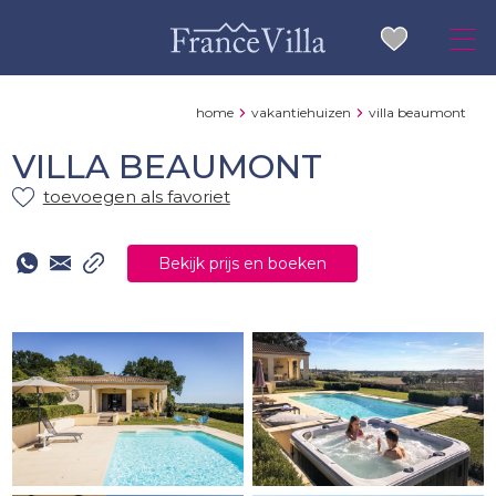
home
vakantiehuizen
villa beaumont
VILLA BEAUMONT
toevoegen als favoriet
Bekijk prijs en boeken