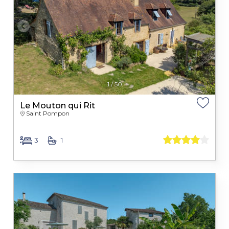
1
/
50
Le Mouton qui Rit
Saint Pompon
3
1