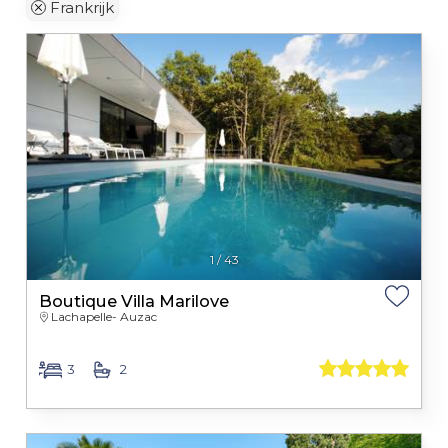
Frankrijk
1
/
43
Boutique Villa Marilove
Lachapelle- Auzac
3
2