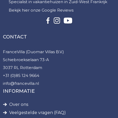
Specialist in vakantiehuizen in Zuid-West Frankrijk
Bekijk hier onze Google Reviews
CONTACT
FranceVilla (Duomar Villas B.V.)
Schiebroekselaan 73-A
3037 RL Rotterdam
+31 (0)85 124 9664
info@francevilla.nl
INFORMATIE
Over ons
Veelgestelde vragen (FAQ)