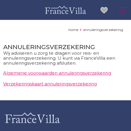
home
annuleringsverzekering
ANNULERINGSVERZEKERING
Wij adviseren u zorg te dragen voor reis- en
annuleringsverzekering. U kunt via FranceVilla een
annuleringsverzekering afsluiten.
Algemene voorwaarden annuleringsverzekering
Verzekeringskaart annuleringsverzekering