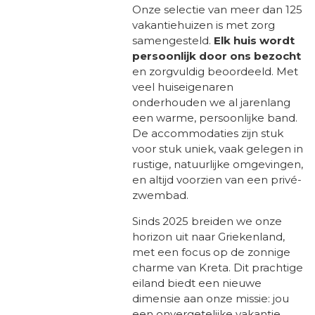
Onze selectie van meer dan 125
vakantiehuizen is met zorg
samengesteld.
Elk huis wordt
persoonlijk door ons bezocht
en zorgvuldig beoordeeld. Met
veel huiseigenaren
onderhouden we al jarenlang
een warme, persoonlijke band.
De accommodaties zijn stuk
voor stuk uniek, vaak gelegen in
rustige, natuurlijke omgevingen,
en altijd voorzien van een privé-
zwembad.
Sinds 2025 breiden we onze
horizon uit naar Griekenland,
met een focus op de zonnige
charme van Kreta. Dit prachtige
eiland biedt een nieuwe
dimensie aan onze missie: jou
een onvergetelijke vakantie