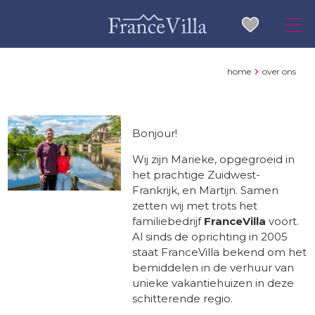
home
over ons
Bonjour!
Wij zijn Marieke, opgegroeid in
het prachtige Zuidwest-
Frankrijk, en Martijn. Samen
zetten wij met trots het
familiebedrijf
FranceVilla
voort.
Al sinds de oprichting in 2005
staat FranceVilla bekend om het
bemiddelen in de verhuur van
unieke vakantiehuizen in deze
schitterende regio.