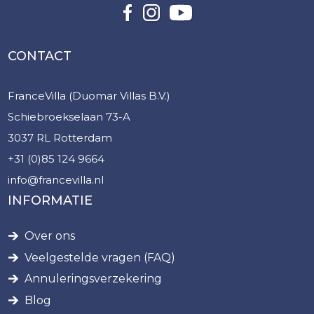
CONTACT
FranceVilla (Duomar Villas B.V.)
Schiebroekselaan 73-A
3037 RL Rotterdam
+31 (0)85 124 9664
info@francevilla.nl
INFORMATIE
Over ons
Veelgestelde vragen (FAQ)
Annuleringsverzekering
Blog