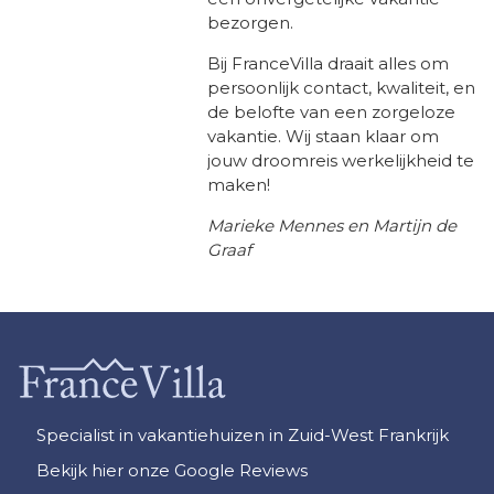
bezorgen.
Bij FranceVilla draait alles om
persoonlijk contact, kwaliteit, en
de belofte van een zorgeloze
vakantie. Wij staan klaar om
jouw droomreis werkelijkheid te
maken!
Marieke Mennes en Martijn de
Graaf
Specialist in vakantiehuizen in Zuid-West Frankrijk
Bekijk hier onze Google Reviews