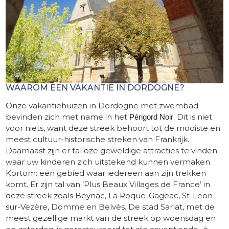
WAAROM EEN VAKANTIE IN DORDOGNE?
Onze vakantiehuizen in Dordogne met zwembad
bevinden zich met name in het
. Dit is niet
Périgord Noir
voor niets, want deze streek behoort tot de mooiste en
meest cultuur-historische streken van Frankrijk.
Daarnaast zijn er talloze geweldige attracties te vinden
waar uw kinderen zich uitstekend kunnen vermaken.
Kortom: een gebied waar iedereen aan zijn trekken
komt. Er zijn tal van ’Plus Beaux Villages de France’ in
deze streek zoals Beynac, La Roque-Gageac, St-Leon-
sur-Vezère, Domme en Belvès. De stad Sarlat, met de
meest gezellige markt van de streek op woensdag en