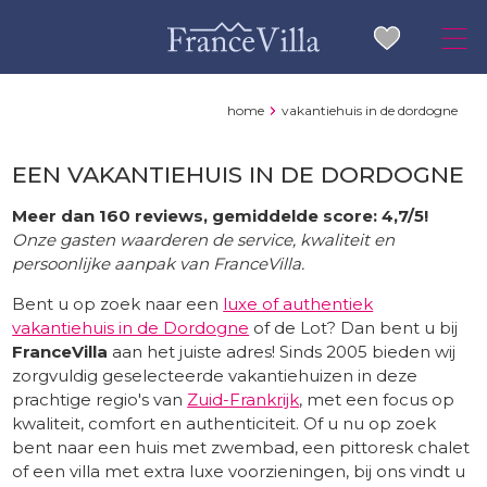
home
vakantiehuis in de dordogne
EEN VAKANTIEHUIS IN DE DORDOGNE
Meer dan 160 reviews, gemiddelde score: 4,7/5!
Onze gasten waarderen de service, kwaliteit en
persoonlijke aanpak van FranceVilla.
Bent u op zoek naar een
luxe of authentiek
vakantiehuis in de Dordogne
of de Lot? Dan bent u bij
FranceVilla
aan het juiste adres! Sinds 2005 bieden wij
zorgvuldig geselecteerde vakantiehuizen in deze
prachtige regio's van
Zuid-Frankrijk
, met een focus op
kwaliteit, comfort en authenticiteit. Of u nu op zoek
bent naar een huis met zwembad, een pittoresk chalet
of een villa met extra luxe voorzieningen, bij ons vindt u