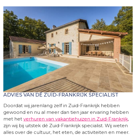
ADVIES VAN DÉ ZUID-FRANKRIJK SPECIALIST
Doordat wij jarenlang zelf in Zuid-Frankrijk hebben
gewoond en nu al meer dan tien jaar ervaring hebben
met het
verhuren van vakantiehuizen in Zuid-Frankrijk
,
zijn wij bij uitstek dé Zuid-Frankrijk specialist. Wij weten
alles over de cultuur, het eten, de activiteiten en meer.