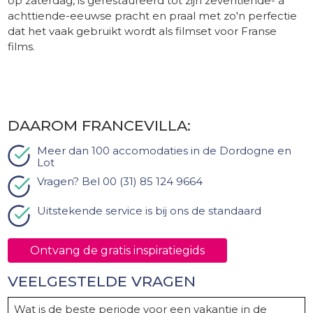
op zaterdag, is gerestaureerd tot zijn zeventiende- à
achttiende-eeuwse pracht en praal met zo'n perfectie
dat het vaak gebruikt wordt als filmset voor Franse
films.
DAAROM FRANCEVILLA:
Meer dan 100 accomodaties in de Dordogne en
Lot
Vragen? Bel 00 (31) 85 124 9664
Uitstekende service is bij ons de standaard
Ontvang de gratis inspiratiegids
VEELGESTELDE VRAGEN
Wat is de beste periode voor een vakantie in de