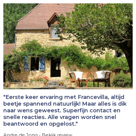
"Eerste keer ervaring met Francevilla, altijd
beetje spannend natuurlijk! Maar alles is dik
naar wens geweest. Superfijn contact en
snelle reacties. Alle vragen worden snel
beantwoord en opgelost."
Andre de Jong - Bekijk review