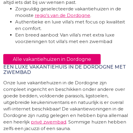
altijd iets dat bij uw wensen past.
Zorgvuldig geselecteerde vakantiehuizen in de
mooiste
regio's van de Dordogne
.
Authentieke en luxe villa's met focus op kwaliteit
en comfort.
Een breed aanbod: Van villa's met extra luxe
voorzieningen tot villa's met een zwembad
Alle vakantiehuizen in Dordogne
EEN LUXE VAKANTIEHUIS IN DE DORDOGNE MET
ZWEMBAD
Onze luxe vakantiehuizen in de Dordogne zijn
compleet ingericht en beschikken onder andere over
goede bedden, voldoende parasols, ligstoelen,
uitgebreide keukeninventaris en natuurlijk is er overal
wifi-internet beschikbaar! De vakantiewoningen in de
Dordogne zijn rustig gelegen en hebben bijna allemaal
een heerlijk
privé zwembad
. Sommige huizen hebben
zelfs een jacuzzi of een sauna.