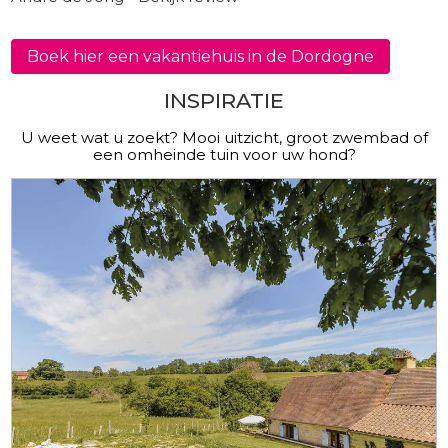
Boek hier een vakantiehuis in de Dordogne
INSPIRATIE
U weet wat u zoekt? Mooi uitzicht, groot zwembad of
een omheinde tuin voor uw hond?