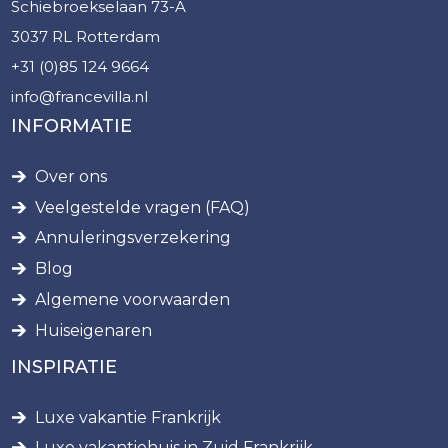
Schiebroekselaan 73-A
3037 RL Rotterdam
+31 (0)85 124 9664
info@francevilla.nl
INFORMATIE
Over ons
Veelgestelde vragen (FAQ)
Annuleringsverzekering
Blog
Algemene voorwaarden
Huiseigenaren
INSPIRATIE
Luxe vakantie Frankrijk
Luxe vakantiehuis in Zuid Frankrijk