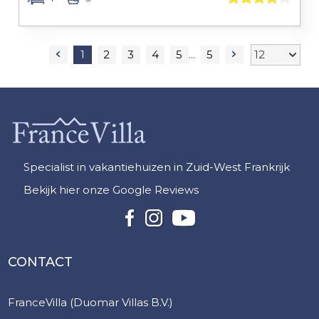
1
2
3
4
5
5
Specialist in vakantiehuizen in Zuid-West Frankrijk
Bekijk hier onze Google Reviews
CONTACT
FranceVilla (Duomar Villas B.V.)