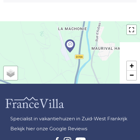
+
−
Specialist in vakantiehuizen in Zuid-West Frankrijk
Bekijk hier onze Google Reviews