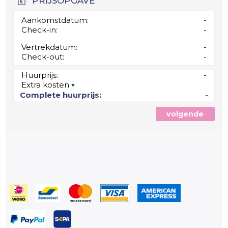
PRIJSOPGAVE
Aankomstdatum:
-
Check-in:
-
Vertrekdatum:
-
Check-out:
-
Huurprijs:
-
Extra kosten
Complete huurprijs:
-
volgende