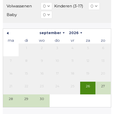
Volwassenen
Kinderen (3-17)
Baby
september
2026
ma
di
wo
do
vr
za
zo
1
2
3
4
5
6
7
8
9
10
11
12
13
14
15
16
17
18
19
20
21
22
23
24
25
26
27
28
29
30