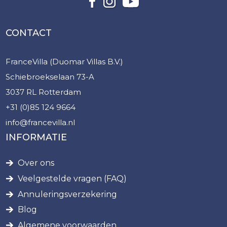
CONTACT
FranceVilla (Duomar Villas B.V.)
Schiebroekselaan 73-A
3037 RL Rotterdam
+31 (0)85 124 9664
info@francevilla.nl
INFORMATIE
Over ons
Veelgestelde vragen (FAQ)
Annuleringsverzekering
Blog
Algemene voorwaarden