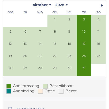
oktober
2026
ma
di
wo
do
vr
za
zo
1
2
3
4
5
6
7
8
9
10
11
12
13
14
15
16
17
18
19
20
21
22
23
24
25
26
27
28
29
30
31
Aankomstdag
Beschikbaar
Aanbieding
Optie
Bezet