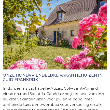
ONZE HONDVRIENDELIJKE VAKANTIEHUIZEN IN
ZUID-FRANKRIJK
In dorpen als Lachapelle-Auzac, Coly-Saint-Amand,
Vitrac en rond Sarlat-la-Canéda vind je enkele van onze
leukste vakantiehuizen voor jou en je hond: met
omheinde tuin, een zwembad voor verkoeling en alle
rust om samen te ontspannen. Van een knus huisje