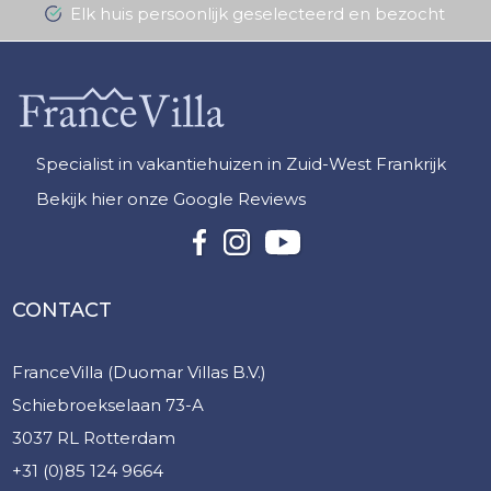
Elk huis persoonlijk geselecteerd en bezocht
Specialist in vakantiehuizen in Zuid-West Frankrijk
Bekijk hier onze Google Reviews
CONTACT
FranceVilla (Duomar Villas B.V.)
Schiebroekselaan 73-A
3037 RL Rotterdam
+31 (0)85 124 9664