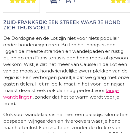
3
1
5
ZUID-FRANKRIJK: EEN STREEK WAAR JE HOND
ZICH THUIS VOELT
De Dordogne en de Lot zijn niet voor niets populair
onder hondeneigenaren. Buiten het hoogseizoen
liggen de meeste stranden en wandelpaden er rustig
bij, en op een Frans terras is een hond meestal gewoon
welkom. Wist je dat het meer van Causse in de Lot een
van de mooiste, hondvriendelijke zwemplekken van de
regio is? Een verborgen pareltje dat we graag met onze
gasten delen. Het milde klimaat in het voor- en najaar
maakt deze streek ook dan nog perfect voor
lange
wandelingen
, zonder dat het te warm wordt voor je
hond.
Ook voor wandelaars is het hier een paradijs: kilometers
bospaden, wijngaarden en rivieroevers waar je hond
naar hartenlust kan snuffelen, zonder de drukte van