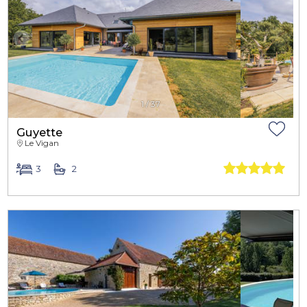
1
/
37
Guyette
Le Vigan
3
2