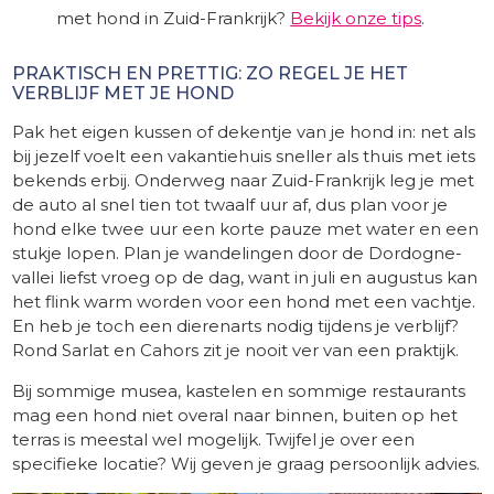
met hond in Zuid-Frankrijk?
Bekijk onze tips
.
PRAKTISCH EN PRETTIG: ZO REGEL JE HET
VERBLIJF MET JE HOND
Pak het eigen kussen of dekentje van je hond in: net als
bij jezelf voelt een vakantiehuis sneller als thuis met iets
bekends erbij. Onderweg naar Zuid-Frankrijk leg je met
de auto al snel tien tot twaalf uur af, dus plan voor je
hond elke twee uur een korte pauze met water en een
stukje lopen. Plan je wandelingen door de Dordogne-
vallei liefst vroeg op de dag, want in juli en augustus kan
het flink warm worden voor een hond met een vachtje.
En heb je toch een dierenarts nodig tijdens je verblijf?
Rond Sarlat en Cahors zit je nooit ver van een praktijk.
Bij sommige musea, kastelen en sommige restaurants
mag een hond niet overal naar binnen, buiten op het
terras is meestal wel mogelijk. Twijfel je over een
specifieke locatie? Wij geven je graag persoonlijk advies.