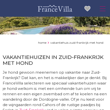
home
vakantiehuis zuid-frankrijk met hond
VAKANTIEHUIZEN IN ZUID-FRANKRIJK
MET HOND
Je hond gewoon meenemen op vakantie naar Zuid-
Frankrijk? Dat kan, en het is makkelijker dan je denkt. Bij
FranceVilla selecteren we speciaal vakantiehuizen waar
je hond welkom is: met een omheinde tuin om vrij te
rennen en een eigen zwembad om af te koelen na een
wandeling door de Dordogne-vallei. Of je nu kiest voor
de wijngaarden rond Cahors of de rustige paadjes bij