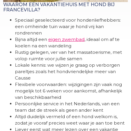
WAAROM EEN VAKANTIEHUIS MET HOND BIJ
FRANCEVILLA?
Speciaal geselecteerd voor hondenliefhebbers:
een omheinde tuin waar je hond vrij kan
rondrennen
Bijna altijd een
eigen zwembad
, ideaal om af te
koelen na een wandeling
Rustig gelegen, ver van het massatoerisme, met
volop ruimte voor jullie samen
Lokale kennis: we wijzen je graag op verborgen
pareltjes zoals het hondvriendelijke meer van
Causse
Flexibele voorwaarden: wijzigingen zijn vaak nog
mogelijk tot 6 weken voor aankomst, afhankelijk
van beschikbaarheid
Persoonlijke service in het Nederlands, van een
team dat de streek als geen ander kent
Altijd duidelijk vermeld of een hond welkom is,
zodat je vooraf precies weet waar je aan toe bent
Liever eerst wat meer lezen over een vakantie