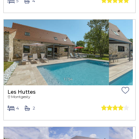
5
4
1
/
54
Les Huttes
Montgesty
4
2