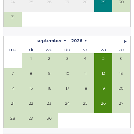
24
25
26
27
28
29
30
31
september
2026
ma
di
wo
do
vr
za
zo
1
2
3
4
5
6
7
8
9
10
11
12
13
14
15
16
17
18
19
20
21
22
23
24
25
26
27
28
29
30