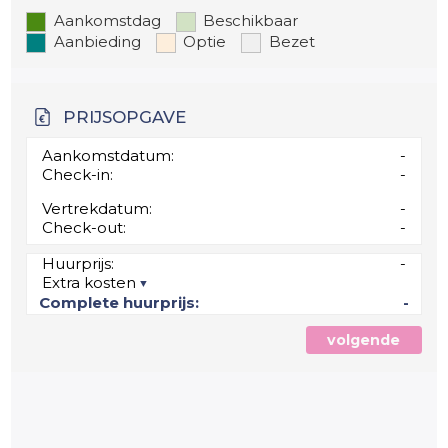
Aankomstdag
Beschikbaar
Aanbieding
Optie
Bezet
PRIJSOPGAVE
Aankomstdatum:
-
Check-in:
-
Vertrekdatum:
-
Check-out:
-
Huurprijs:
-
Extra kosten
Complete huurprijs:
-
volgende