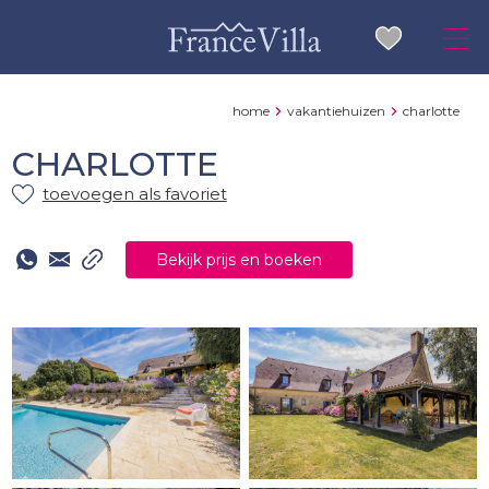
home
vakantiehuizen
charlotte
CHARLOTTE
toevoegen als favoriet
Bekijk prijs en boeken