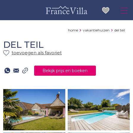
home
vakantiehuizen
del teil
DEL TEIL
toevoegen als favoriet
Bekijk prijs en boeken