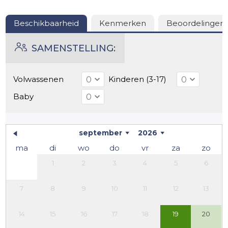
Beschikbaarheid
Kenmerken
Beoordelingen
SAMENSTELLING:
Volwassenen
Kinderen (3-17)
Baby
september
2026
ma
di
wo
do
vr
za
zo
1
2
3
4
5
6
7
8
9
10
11
12
13
14
15
16
17
18
19
20