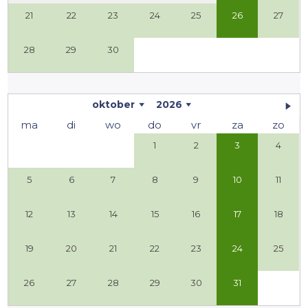
21
22
23
24
25
26
27
28
29
30
oktober
2026
ma
di
wo
do
vr
za
zo
1
2
3
4
5
6
7
8
9
10
11
12
13
14
15
16
17
18
19
20
21
22
23
24
25
26
27
28
29
30
31