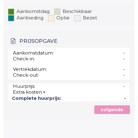
Aankomstdag
Beschikbaar
Aanbieding
Optie
Bezet
PRIJSOPGAVE
Aankomstdatum:
-
Check-in:
-
Vertrekdatum:
-
Check-out:
-
Huurprijs:
-
Extra kosten
Complete huurprijs:
-
volgende