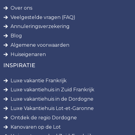
Over ons
Veelgestelde vragen (FAQ)
Annuleringsverzekering
Blog
Algemene voorwaarden
Huiseigenaren
INSPIRATIE
Luxe vakantie Frankrijk
Luxe vakantiehuis in Zuid Frankrijk
Luxe vakantiehuis in de Dordogne
Luxe Vakantiehuis Lot-et-Garonne
Ontdek de regio Dordogne
Kanovaren op de Lot