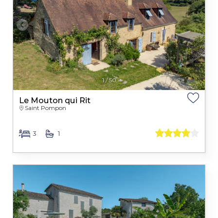
1
/
50
Le Mouton qui Rit
Saint Pompon
3
1