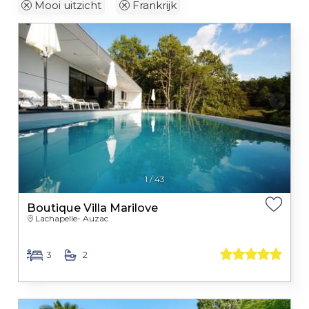
Mooi uitzicht
Frankrijk
1
/
43
Boutique Villa Marilove
Lachapelle- Auzac
3
2