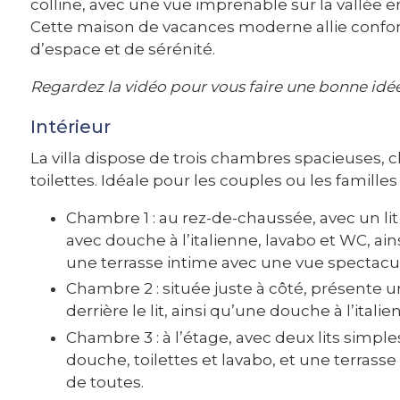
colline, avec une vue imprenable sur la vallée en
Cette maison de vacances moderne allie confort
d’espace et de sérénité.
Regardez la vidéo pour vous faire une bonne idé
Intérieur
La villa dispose de trois chambres spacieuses, c
toilettes. Idéale pour les couples ou les familles
Chambre 1 : au rez-de-chaussée, avec un lit
avec douche à l’italienne, lavabo et WC, ai
une terrasse intime avec une vue spectacul
Chambre 2 : située juste à côté, présente un
derrière le lit, ainsi qu’une douche à l’italie
Chambre 3 : à l’étage, avec deux lits simple
douche, toilettes et lavabo, et une terrass
de toutes.