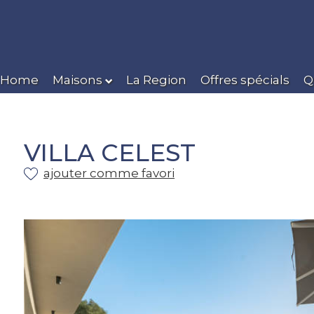
Home
Maisons
La Region
Offres spécials
Q
VILLA CELEST
ajouter comme favori