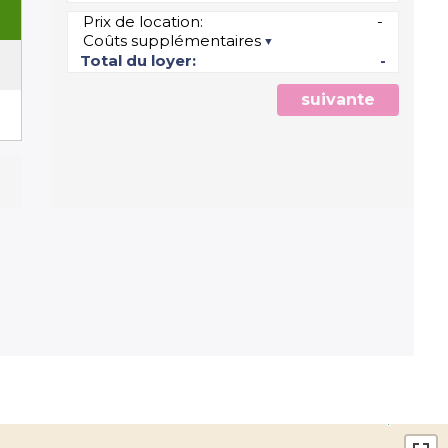
Prix de location:
-
Coûts supplémentaires
5
Total du loyer:
-
suivante