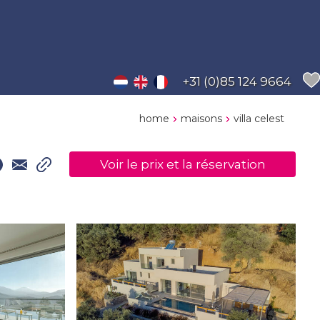
+31 (0)85 124 9664
home
maisons
villa celest
Voir le prix et la réservation