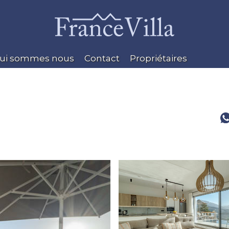
ui sommes nous
Contact
Propriétaires