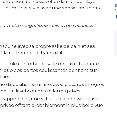
 direction de Plakias et de la mer de Libye.
, intimité et style avec une sensation unique
e de cette magnifique maison de vacances !
hacune avec sa propre salle de bain et ses
 à la recherche de tranquillité.
 double confortable, salle de bain attenante
nsi que des portes coulissantes donnant sur
aire.
e disposition similaire, avec placards intégrés
nne, un lavabo et des toilettes privés.
s rapprochés, une salle de bain privative avec
e privée offrant probablement la plus belle vue