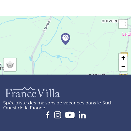
+
−
Spécialiste des maisons de vacances dans le Sud-
Ouest de la France