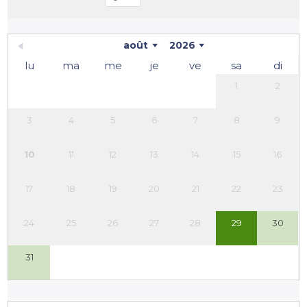
août
2026
lu
ma
me
je
ve
sa
di
1
2
3
4
5
6
7
8
9
10
11
12
13
14
15
16
17
18
19
20
21
22
23
24
25
26
27
28
29
30
31