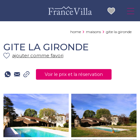
home
maisons
gite la gironde
GITE LA GIRONDE
ajouter comme favori
Voir le prix et la réservation