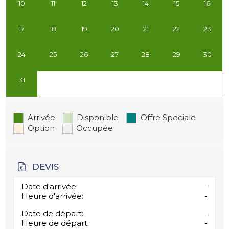
10
11
12
13
14
15
16
17
18
19
20
21
22
23
24
25
26
27
28
29
30
31
Arrivée
Disponible
Offre Speciale
Option
Occupée
DEVIS
Date d'arrivée:
-
Heure d'arrivée:
-
Date de départ:
-
Heure de départ:
-