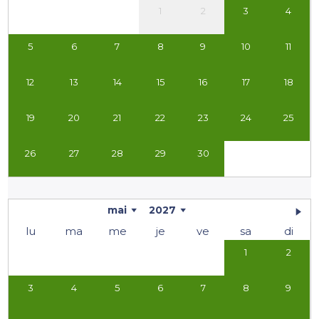
1
2
3
4
5
6
7
8
9
10
11
12
13
14
15
16
17
18
19
20
21
22
23
24
25
26
27
28
29
30
mai
2027
lu
ma
me
je
ve
sa
di
1
2
3
4
5
6
7
8
9