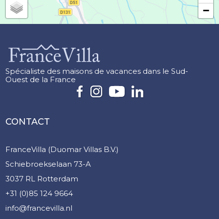
−
Spécialiste des maisons de vacances dans le Sud-
Ouest de la France
CONTACT
FranceVilla (Duomar Villas B.V.)
Schiebroekselaan 73-A
3037 RL Rotterdam
+31 (0)85 124 9664
info@francevilla.nl