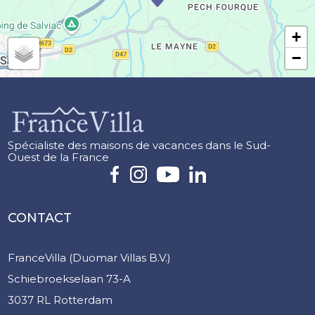
+
−
Spécialiste des maisons de vacances dans le Sud-
Ouest de la France
CONTACT
FranceVilla (Duomar Villas B.V.)
Schiebroekselaan 73-A
3037 RL Rotterdam