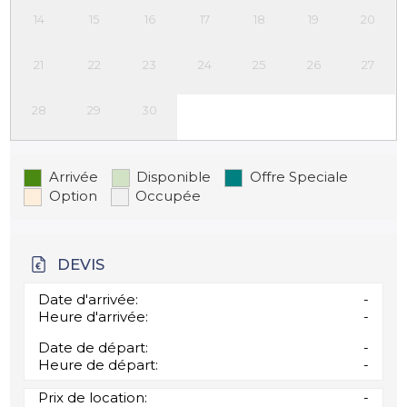
14
15
16
17
18
19
20
21
22
23
24
25
26
27
28
29
30
Arrivée
Disponible
Offre Speciale
Option
Occupée
DEVIS
Date d'arrivée:
-
Heure d'arrivée:
-
Date de départ:
-
Heure de départ:
-
Prix de location:
-