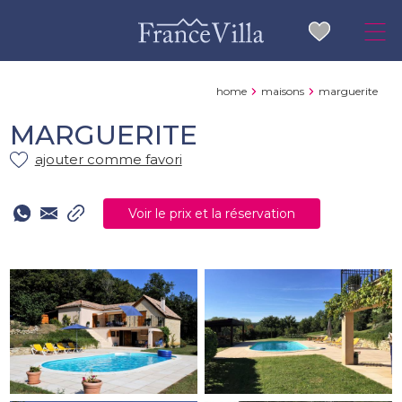
home
maisons
marguerite
MARGUERITE
ajouter comme favori
Voir le prix et la réservation