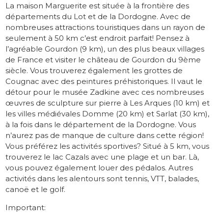
La maison Marguerite est située à la frontière des
départements du Lot et de la Dordogne. Avec de
nombreuses attractions touristiques dans un rayon de
seulement à 50 km c’est endroit parfait! Pensez à
l’agréable Gourdon (9 km), un des plus beaux villages
de France et visiter le château de Gourdon du 9ème
siècle. Vous trouverez également les grottes de
Cougnac avec des peintures préhistoriques. Il vaut le
détour pour le musée Zadkine avec ces nombreuses
œuvres de sculpture sur pierre à Les Arques (10 km) et
les villes médiévales Domme (20 km) et Sarlat (30 km),
à la fois dans le département de la Dordogne. Vous
n’aurez pas de manque de culture dans cette région!
Vous préférez les activités sportives? Situé à 5 km, vous
trouverez le lac Cazals avec une plage et un bar. Là,
vous pouvez également louer des pédalos. Autres
activités dans les alentours sont tennis, VTT, balades,
canoë et le golf.
Important: