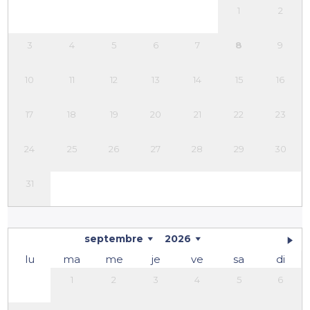
1
2
3
4
5
6
7
8
9
10
11
12
13
14
15
16
17
18
19
20
21
22
23
24
25
26
27
28
29
30
31
septembre
2026
lu
ma
me
je
ve
sa
di
1
2
3
4
5
6