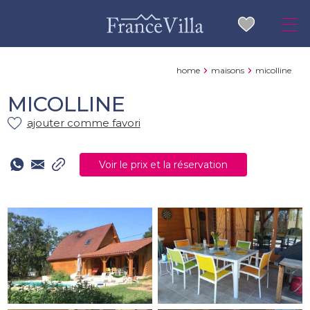
home
maisons
micolline
MICOLLINE
ajouter comme favori
Voir le prix et la réservation