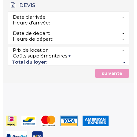
DEVIS
Date d'arrivée:
-
Heure d'arrivée:
-
Date de départ:
-
Heure de départ:
-
Prix de location:
-
Coûts supplémentaires
Total du loyer:
-
suivante