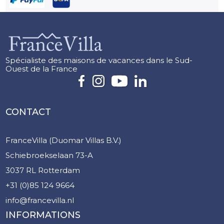
Spécialiste des maisons de vacances dans le Sud-
Ouest de la France
CONTACT
FranceVilla (Duomar Villas B.V.)
Schiebroekselaan 73-A
3037 RL Rotterdam
+31 (0)85 124 9664
info@francevilla.nl
INFORMATIONS