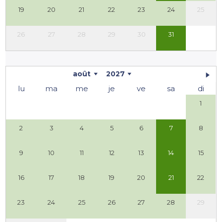
19
20
21
22
23
24
25
26
27
28
29
30
31
août
2027
lu
ma
me
je
ve
sa
di
1
2
3
4
5
6
7
8
9
10
11
12
13
14
15
16
17
18
19
20
21
22
23
24
25
26
27
28
29