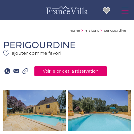
home
maisons
perigourdine
PERIGOURDINE
ajouter comme favori
Voir le prix et la réservation