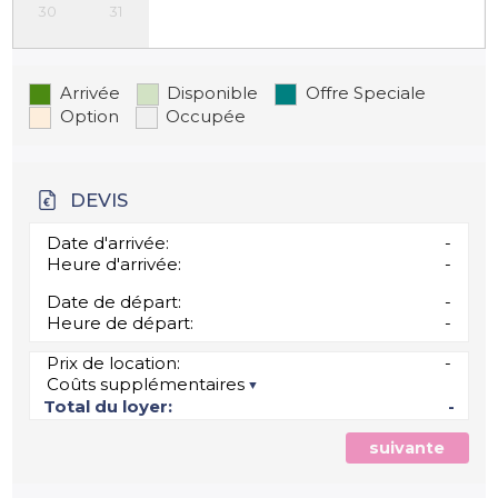
30
31
Arrivée
Disponible
Offre Speciale
Option
Occupée
DEVIS
Date d'arrivée:
-
Heure d'arrivée:
-
Date de départ:
-
Heure de départ:
-
Prix de location:
-
Coûts supplémentaires
Total du loyer:
-
suivante