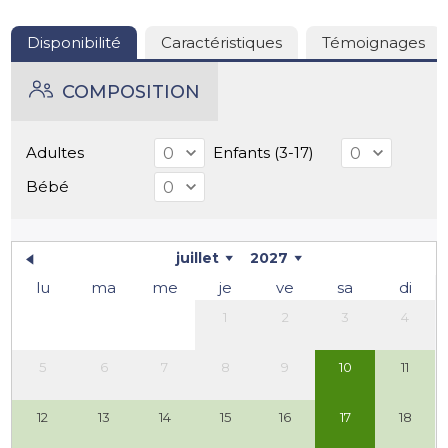
Disponibilité
Caractéristiques
Témoignages
COMPOSITION
Adultes
Enfants (3-17)
Bébé
juillet
2027
lu
ma
me
je
ve
sa
di
1
2
3
4
5
6
7
8
9
10
11
12
13
14
15
16
17
18