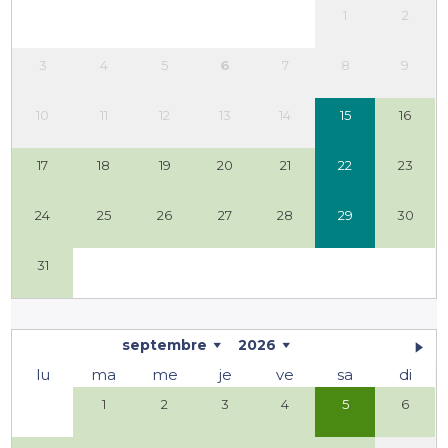
1
2
3
4
5
6
7
8
9
10
11
12
13
14
15
16
17
18
19
20
21
22
23
24
25
26
27
28
29
30
31
septembre
2026
lu
ma
me
je
ve
sa
di
1
2
3
4
5
6