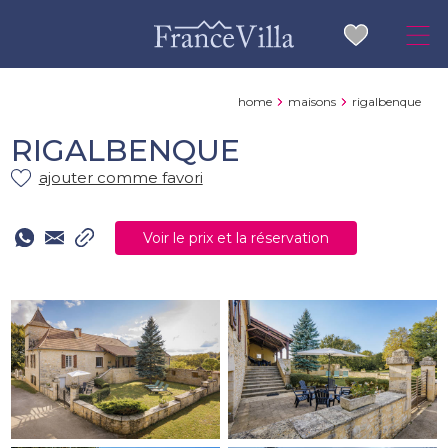
home
maisons
rigalbenque
RIGALBENQUE
ajouter comme favori
Voir le prix et la réservation