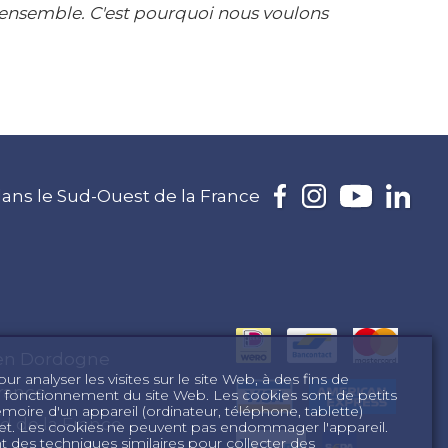
nsemble. C'est pourquoi nous voulons
ans le Sud-Ouest de la France
 en Dordogne
r analyser les visites sur le site Web, à des fins de
rance
n fonctionnement du site Web. Les cookies sont de petits
mémoire d'un appareil (ordinateur, téléphone, tablette)
d de la France
ernet. Les cookies ne peuvent pas endommager l'appareil.
des techniques similaires pour collecter des