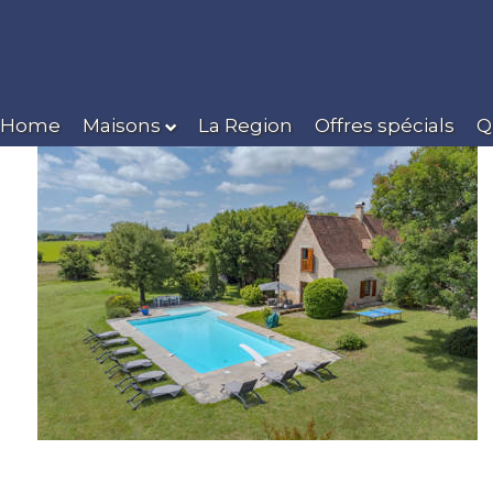
Home
Maisons
La Region
Offres spécials
Q