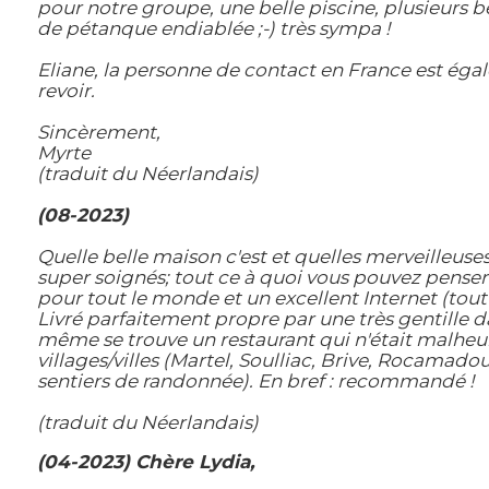
pour notre groupe, une belle piscine, plusieurs be
de pétanque endiablée ;-) très sympa !
Eliane, la personne de contact en France est égale
revoir.
Sincèrement,
Myrte
(traduit du Néerlandais)
(08-2023)
Quelle belle maison c'est et quelles merveilleuse
super soignés; tout ce à quoi vous pouvez penser 
pour tout le monde et un excellent Internet (tou
Livré parfaitement propre par une très gentille d
même se trouve un restaurant qui n'était malheu
villages/villes (Martel, Soulliac, Brive, Rocamadou
sentiers de randonnée). En bref : recommandé !
(traduit du Néerlandais)
(04-2023) Chère Lydia,