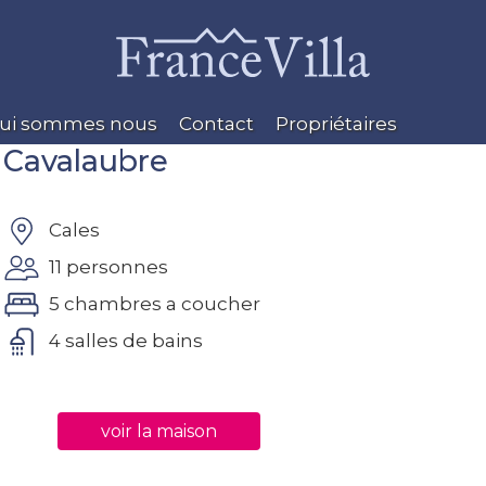
ui sommes nous
Contact
Propriétaires
Cavalaubre
Cales
11 personnes
5 chambres a coucher
4 salles de bains
voir la maison