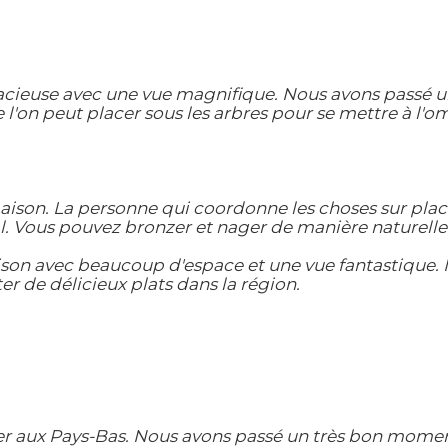
acieuse avec une vue magnifique. Nous avons passé u
l'on peut placer sous les arbres pour se mettre à l'o
on. La personne qui coordonne les choses sur place es
idéal. Vous pouvez bronzer et nager de manière naturel
on avec beaucoup d'espace et une vue fantastique. Il
r de délicieux plats dans la région.
rer aux Pays-Bas. Nous avons passé un très bon momen