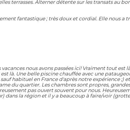
lles terrasses. Alterner détente sur les transats au b
ment fantastique ; très doux et cordial. Elle nous a tr
s vacances nous avons passées ici! Vraiment tout est l
est là. Une belle piscine chauffée avec une pataugeoir
t sauf habituel en France d'après notre expérience ;)
ame du quartier. Les chambres sont propres, grandes et
reusement pas ouvert souvent pour nous. Heureusement
r) dans la région et il y a beaucoup à faire/voir (grott