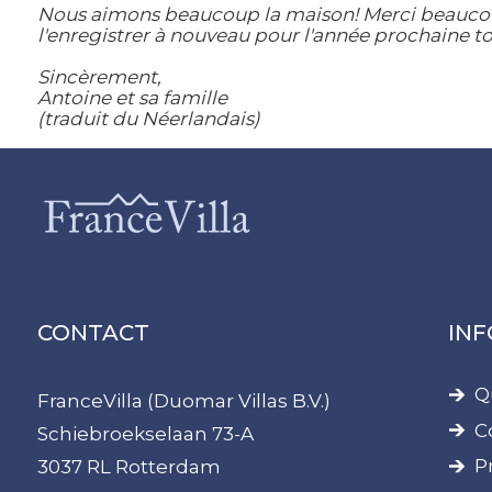
Nous aimons beaucoup la maison! Merci beaucou
l'enregistrer à nouveau pour l'année prochaine to
Sincèrement,
Antoine et sa famille
(traduit du Néerlandais)
CONTACT
IN
Q
FranceVilla (Duomar Villas B.V.)
C
Schiebroekselaan 73-A
P
3037 RL Rotterdam