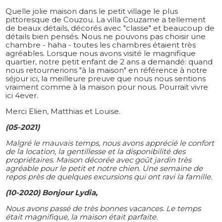
Quelle jolie maison dans le petit village le plus
pittoresque de Couzou.
La villa Couzame a tellement
de beaux détails, décorés avec "classe" et beaucoup de
détails bien pensés.
Nous ne pouvons pas choisir une
chambre - haha - toutes les chambres étaient très
agréables.
Lorsque nous avons visité le magnifique
quartier, notre petit enfant de 2 ans a demandé: quand
nous retournerions "à la maison" en référence à notre
séjour ici, la meilleure preuve que nous nous sentions
vraiment comme à la maison pour nous.
Pourrait vivre
ici 4ever.
Merci Elien, Matthias et Louise.
(05-2021)
Malgré le mauvais temps, nous avons apprécié le confort
de la location, la gentillesse et la disponibilité des
propriétaires. Maison décorée avec goût jardin très
agréable pour le petit et notre chien. Une semaine de
repos près de quelques excursions qui ont ravi la famille.
(10-2020) Bonjour Lydia,
Nous avons passé de très bonnes vacances. Le temps
était magnifique, la maison était parfaite.