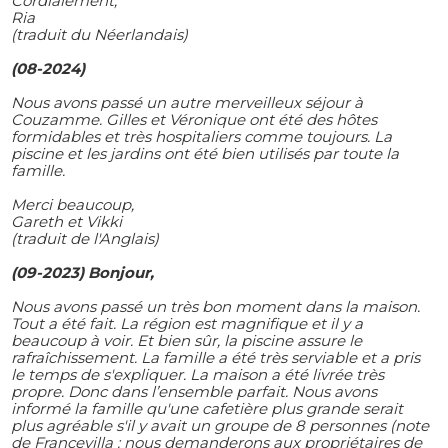
Cordialement,
Ria
(traduit du Néerlandais)
(08-2024)
Nous avons passé un autre merveilleux séjour à
Couzamme. Gilles et Véronique ont été des hôtes
formidables et très hospitaliers comme toujours. La
piscine et les jardins ont été bien utilisés par toute la
famille.
Merci beaucoup,
Gareth et Vikki
(traduit de l'Anglais)
(09-2023) Bonjour,
Nous avons passé un très bon moment dans la maison.
Tout a été fait. La région est magnifique et il y a
beaucoup à voir. Et bien sûr, la piscine assure le
rafraîchissement. La famille a été très serviable et a pris
le temps de s'expliquer. La maison a été livrée très
propre.
Donc dans l’ensemble parfait. Nous avons
informé la famille qu'une cafetière plus grande serait
plus agréable s'il y avait un groupe de 8 personnes (note
de Francevilla : nous demanderons aux propriétaires de