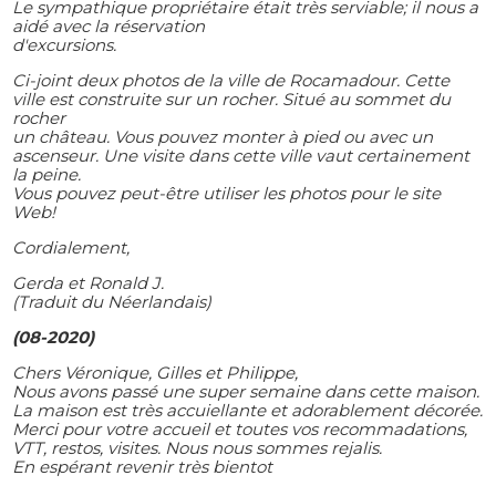
Le sympathique propriétaire était très serviable; il nous a
aidé avec la réservation
d'excursions.
Ci-joint deux photos de la ville de Rocamadour. Cette
ville est construite sur un rocher. Situé au sommet du
rocher
un château. Vous pouvez monter à pied ou avec un
ascenseur. Une visite dans cette ville vaut certainement
la peine.
Vous pouvez peut-être utiliser les photos pour le site
Web!
Cordialement,
Gerda et Ronald J.
(Traduit du Néerlandais)
(08-2020)
Chers Véronique, Gilles et Philippe,
Nous avons passé une super semaine dans cette maison.
La maison est très accuiellante et adorablement décorée.
Merci pour votre accueil et toutes vos recommadations,
VTT, restos, visites. Nous nous sommes rejalis.
En espérant revenir très bientot