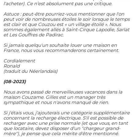
l'acheter). Ce n’est absolument pas une critique.
Astuce : peut-être pourriez-vous mentionner que l'on
peut voir de nombreuses étoiles le soir lorsque le temps
est clair et que Couzou est « un village étoilé ». Nous
sommes également allés à Saint-Cirque Lapodie, Sarlat
et Les Gouffres de Padirac.
Si jamais quelqu'un souhaite louer une maison en
France, nous vous recommanderons certainement.
Cordialement
Ronald
(traduit du Néerlandais)
(08-2023)
Nous avons passé de merveilleuses vacances dans la
maison Couzame. Gilles est un manager très
sympathique et nous n'avons manqué de rien.
Si j'étais vous, j'ajouterais une catégorie supplémentaire
concernant la recharge électrique. S'il est possible de
recharger avec une prise normale (et que vous, en tant
que locataire, devez disposer d'un "chargeur grand-
mère"), je pense que cela mérite d'être mentionné.