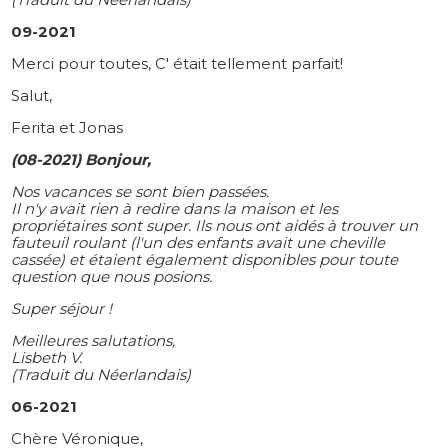
09-2021
Merci pour toutes, C' était tellement parfait!
Salut,
Ferita et Jonas
(08-2021) Bonjour,
Nos vacances se sont bien passées.
Il n'y avait rien à redire dans la maison et les
propriétaires sont super. Ils nous ont aidés à trouver un
fauteuil roulant (l'un des enfants avait une cheville
cassée) et étaient également disponibles pour toute
question que nous posions.
Super séjour !
Meilleures salutations,
Lisbeth V.
(Traduit du Néerlandais)
06-2021
Chère Véronique,