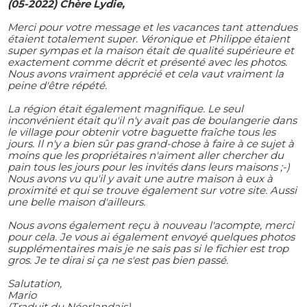
(05-2022) Chère Lydie,
Merci pour votre message et les vacances tant attendues
étaient totalement super. Véronique et Philippe étaient
super sympas et la maison était de qualité supérieure et
exactement comme décrit et présenté avec les photos.
Nous avons vraiment apprécié et cela vaut vraiment la
peine d'être répété.
La région était également magnifique. Le seul
inconvénient était qu'il n'y avait pas de boulangerie dans
le village pour obtenir votre baguette fraîche tous les
jours. Il n'y a bien sûr pas grand-chose à faire à ce sujet à
moins que les propriétaires n'aiment aller chercher du
pain tous les jours pour les invités dans leurs maisons ;-)
Nous avons vu qu'il y avait une autre maison à eux à
proximité et qui se trouve également sur votre site. Aussi
une belle maison d'ailleurs.
Nous avons également reçu à nouveau l'acompte, merci
pour cela. Je vous ai également envoyé quelques photos
supplémentaires mais je ne sais pas si le fichier est trop
gros. Je te dirai si ça ne s'est pas bien passé.
Salutation,
Mario
(Traduit du Néerlandais)