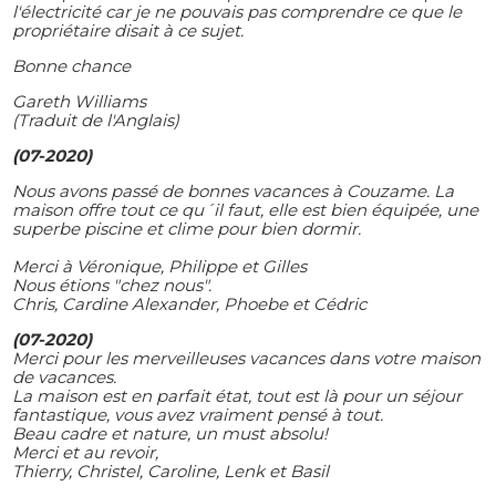
l'électricité car je ne pouvais pas comprendre ce que le
propriétaire disait à ce sujet.
Bonne chance
Gareth Williams
(Traduit de l'Anglais)
(07-2020)
Nous avons passé de bonnes vacances à Couzame. La
maison offre tout ce qu´il faut, elle est bien équipée, une
superbe piscine et clime pour bien dormir.
Merci à Véronique, Philippe et Gilles
Nous étions "chez nous".
Chris, Cardine Alexander, Phoebe et Cédric
(07-2020)
Merci pour les merveilleuses vacances dans votre maison
de vacances.
La maison est en parfait état, tout est là pour un séjour
fantastique, vous avez vraiment pensé à tout.
Beau cadre et nature, un must absolu!
Merci et au revoir,
Thierry, Christel, Caroline, Lenk et Basil