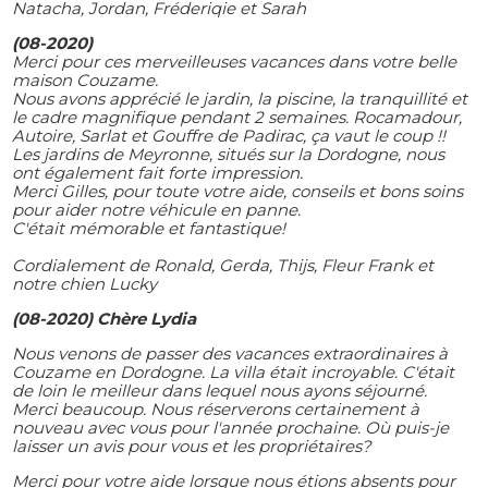
Natacha, Jordan, Fréderiqie et Sarah
(08-2020)
Merci pour ces merveilleuses vacances dans votre belle
maison Couzame.
Nous avons apprécié le jardin, la piscine, la tranquillité et
le cadre magnifique pendant 2 semaines.
Rocamadour,
Autoire, Sarlat et Gouffre de Padirac, ça vaut le coup !!
Les jardins de Meyronne, situés sur la Dordogne, nous
ont également fait forte impression.
Merci Gilles, pour toute votre aide, conseils et bons soins
pour aider notre véhicule en panne.
C'était mémorable et fantastique!
Cordialement de Ronald, Gerda, Thijs, Fleur Frank et
notre chien Lucky
(08-2020) Chère Lydia
Nous venons de passer des vacances extraordinaires à
Couzame en Dordogne. La villa était incroyable. C'était
de loin le meilleur dans lequel nous ayons séjourné.
Merci beaucoup. Nous réserverons certainement à
nouveau avec vous pour l'année prochaine. Où puis-je
laisser un avis pour vous et les propriétaires?
Merci pour votre aide lorsque nous étions absents pour