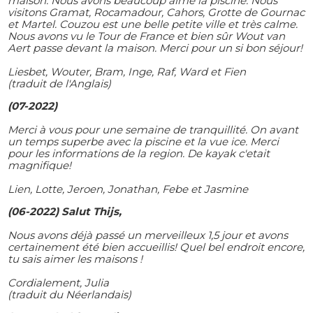
maison. Nous avons beaucoup aimé la piscine. Nous
visitons Gramat, Rocamadour, Cahors, Grotte de Gournac
et Martel. Couzou est une belle petite ville et très calme.
Nous avons vu le Tour de France et bien sûr Wout van
Aert passe devant la maison. Merci pour un si bon séjour!
Liesbet, Wouter, Bram, Inge, Raf, Ward et Fien
(traduit de l'Anglais)
(07-2022)
Merci à vous pour une semaine de tranquillité. On avant
un temps superbe avec la piscine et la vue ice. Merci
pour les informations de la region. De kayak c'etait
magnifique!
Lien, Lotte, Jeroen, Jonathan, Febe et Jasmine
(06-2022) Salut Thijs,
Nous avons déjà passé un merveilleux 1,5 jour et avons
certainement été bien accueillis! Quel bel endroit encore,
tu sais aimer les maisons !
Cordialement, Julia
(traduit du Néerlandais)