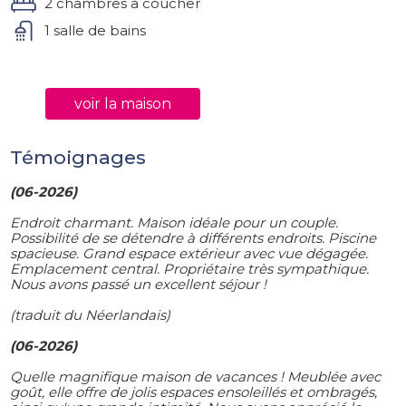
2 chambres a coucher
1 salle de bains
voir la maison
Témoignages
(06-2026)
Endroit charmant. Maison idéale pour un couple.
Possibilité de se détendre à différents endroits. Piscine
spacieuse. Grand espace extérieur avec vue dégagée.
Emplacement central. Propriétaire très sympathique.
Nous avons passé un excellent séjour !
(traduit du Néerlandais)
(06-2026)
Quelle magnifique maison de vacances ! Meublée avec
goût, elle offre de jolis espaces ensoleillés et ombragés,