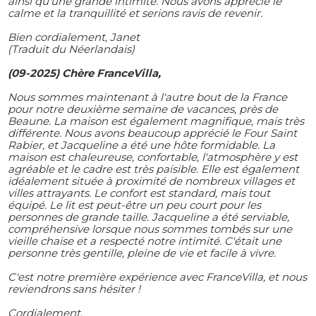
ainsi qu'une grande intimité. Nous avons apprécié le
calme et la tranquillité et serions ravis de revenir.
Bien cordialement, Janet
(Traduit du Néerlandais)
(09-2025) Chère FranceVilla,
Nous sommes maintenant à l'autre bout de la France
pour notre deuxième semaine de vacances, près de
Beaune. La maison est également magnifique, mais très
différente. Nous avons beaucoup apprécié le Four Saint
Rabier, et Jacqueline a été une hôte formidable. La
maison est chaleureuse, confortable, l'atmosphère y est
agréable et le cadre est très paisible. Elle est également
idéalement située à proximité de nombreux villages et
villes attrayants. Le confort est standard, mais tout
équipé. Le lit est peut-être un peu court pour les
personnes de grande taille. Jacqueline a été serviable,
compréhensive lorsque nous sommes tombés sur une
vieille chaise et a respecté notre intimité. C'était une
personne très gentille, pleine de vie et facile à vivre.
C'est notre première expérience avec FranceVilla, et nous
reviendrons sans hésiter !
Cordialement,