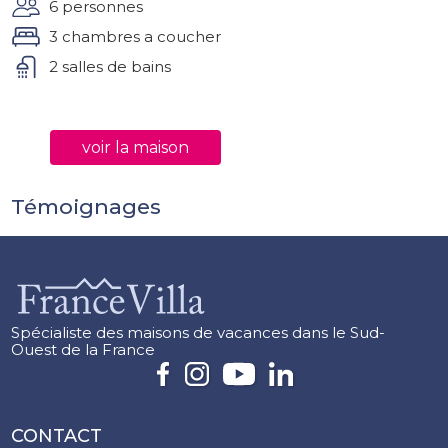
6 personnes
3 chambres a coucher
2 salles de bains
voir la maison
Témoignages
Spécialiste des maisons de vacances dans le Sud-
Ouest de la France
CONTACT