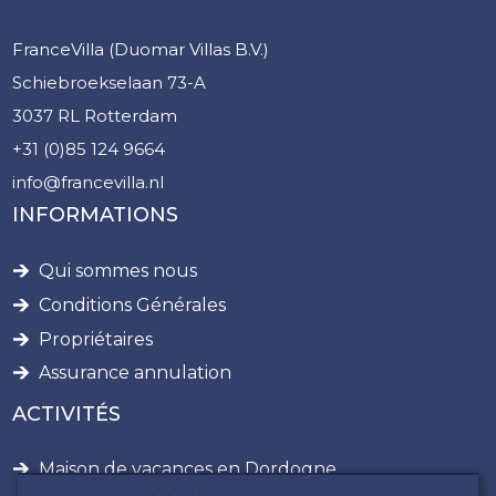
FranceVilla (Duomar Villas B.V.)
Schiebroekselaan 73-A
3037 RL Rotterdam
+31 (0)85 124 9664
info@francevilla.nl
INFORMATIONS
Qui sommes nous
Conditions Générales
Propriétaires
Assurance annulation
ACTIVITÉS
Maison de vacances en Dordogne