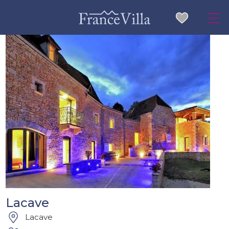
Lacave
Lacave