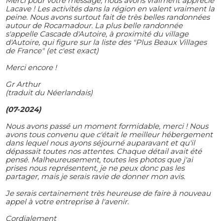
Merci pour votre message, nous avons vraiment apprécié
Lacave ! Les activités dans la région en valent vraiment la
peine. Nous avons surtout fait de très belles randonnées
autour de Rocamadour. La plus belle randonnée
s'appelle Cascade d'Autoire, à proximité du village
d'Autoire, qui figure sur la liste des "Plus Beaux Villages
de France" (et c'est exact)
Merci encore !
Gr Arthur
(traduit du Néerlandais)
(07-2024)
Nous avons passé un moment formidable, merci ! Nous
avons tous convenu que c'était le meilleur hébergement
dans lequel nous ayons séjourné auparavant et qu'il
dépassait toutes nos attentes. Chaque détail avait été
pensé. Malheureusement, toutes les photos que j'ai
prises nous représentent, je ne peux donc pas les
partager, mais je serais ravie de donner mon avis.
Je serais certainement très heureuse de faire à nouveau
appel à votre entreprise à l'avenir.
Cordialement