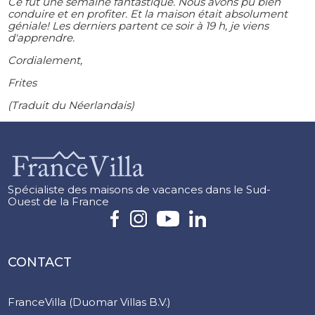
Ce fut une semaine fantastique. Nous avons pu bien
conduire et en profiter. Et la maison était absolument
géniale! Les derniers partent ce soir à 19 h, je viens
d'apprendre.
Cordialement,
Frites
(Traduit du Néerlandais)
Spécialiste des maisons de vacances dans le Sud-
Ouest de la France
CONTACT
FranceVilla (Duomar Villas B.V.)