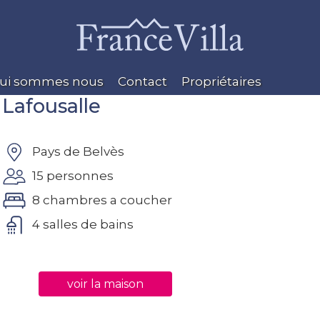
ui sommes nous
Contact
Propriétaires
Lafousalle
Pays de Belvès
15 personnes
8 chambres a coucher
4 salles de bains
voir la maison