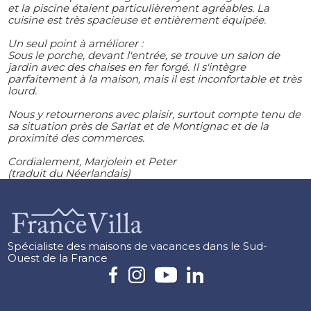
et la piscine étaient particulièrement agréables. La
cuisine est très spacieuse et entièrement équipée.
Un seul point à améliorer :
Sous le porche, devant l'entrée, se trouve un salon de
jardin avec des chaises en fer forgé. Il s'intègre
parfaitement à la maison, mais il est inconfortable et très
lourd.
Nous y retournerons avec plaisir, surtout compte tenu de
sa situation près de Sarlat et de Montignac et de la
proximité des commerces.
Cordialement, Marjolein et Peter
(traduit du Néerlandais)
Spécialiste des maisons de vacances dans le Sud-
Ouest de la France