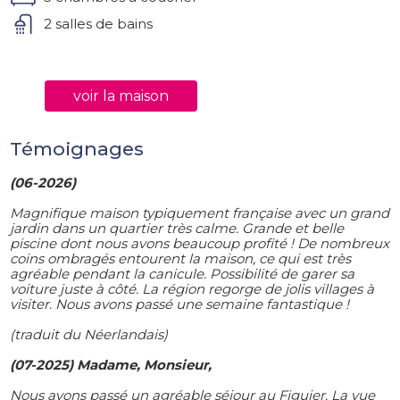
2 salles de bains
voir la maison
Témoignages
(06-2026)
Magnifique maison typiquement française avec un grand
jardin dans un quartier très calme. Grande et belle
piscine dont nous avons beaucoup profité ! De nombreux
coins ombragés entourent la maison, ce qui est très
agréable pendant la canicule. Possibilité de garer sa
voiture juste à côté. La région regorge de jolis villages à
visiter. Nous avons passé une semaine fantastique !
(traduit du Néerlandais)
(07-2025) Madame, Monsieur,
Nous avons passé un agréable séjour au Figuier. La vue