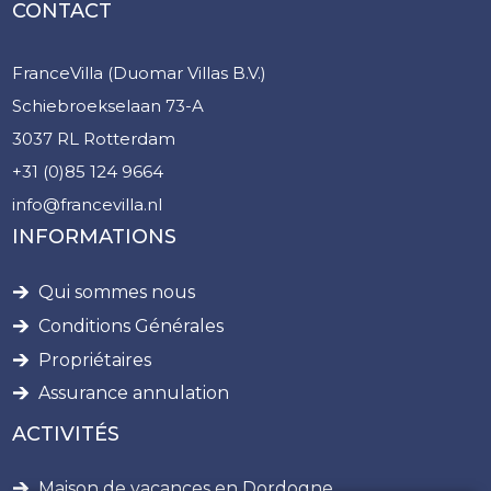
CONTACT
FranceVilla (Duomar Villas B.V.)
Schiebroekselaan 73-A
3037 RL Rotterdam
+31 (0)85 124 9664
info@francevilla.nl
INFORMATIONS
Qui sommes nous
Conditions Générales
Propriétaires
Assurance annulation
ACTIVITÉS
Maison de vacances en Dordogne