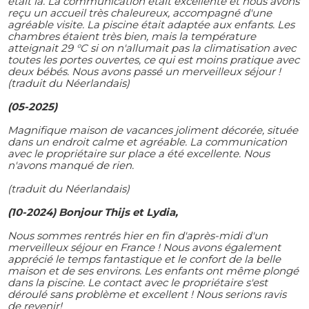
était là. La communication était excellente et nous avons
reçu un accueil très chaleureux, accompagné d'une
agréable visite. La piscine était adaptée aux enfants. Les
chambres étaient très bien, mais la température
atteignait 29 °C si on n'allumait pas la climatisation avec
toutes les portes ouvertes, ce qui est moins pratique avec
deux bébés. Nous avons passé un merveilleux séjour !
(traduit du Néerlandais)
(05-2025)
Magnifique maison de vacances joliment décorée, située
dans un endroit calme et agréable. La communication
avec le propriétaire sur place a été excellente. Nous
n'avons manqué de rien.
(traduit du Néerlandais)
(10-2024) Bonjour Thijs et Lydia,
Nous sommes rentrés hier en fin d'après-midi d'un
merveilleux séjour en France ! Nous avons également
apprécié le temps fantastique et le confort de la belle
maison et de ses environs. Les enfants ont même plongé
dans la piscine. Le contact avec le propriétaire s'est
déroulé sans problème et excellent ! Nous serions ravis
de revenir!