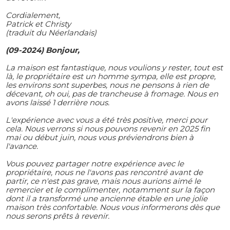
Cordialement,
Patrick et Christy
(traduit du Néerlandais)
(09-2024) Bonjour,
La maison est fantastique, nous voulions y rester, tout est
là, le propriétaire est un homme sympa, elle est propre,
les environs sont superbes, nous ne pensons à rien de
décevant, oh oui, pas de trancheuse à fromage. Nous en
avons laissé 1 derrière nous.
L'expérience avec vous a été très positive, merci pour
cela. Nous verrons si nous pouvons revenir en 2025 fin
mai ou début juin, nous vous préviendrons bien à
l'avance.
Vous pouvez partager notre expérience avec le
propriétaire, nous ne l'avons pas rencontré avant de
partir, ce n'est pas grave, mais nous aurions aimé le
remercier et le complimenter, notamment sur la façon
dont il a transformé une ancienne étable en une jolie
maison très confortable. Nous vous informerons dès que
nous serons prêts à revenir.