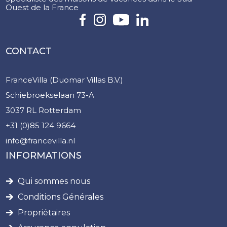
Ouest de la France
CONTACT
FranceVilla (Duomar Villas B.V.)
Schiebroekselaan 73-A
3037 RL Rotterdam
+31 (0)85 124 9664
info@francevilla.nl
INFORMATIONS
Qui sommes nous
Conditions Générales
Propriétaires