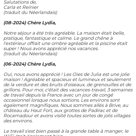
Salutations de,
Carla et Reinier
(traduit du Néerlandais)
(08-2024) Chère Lydia,
Notre séjour a été très agréable. La maison était belle,
pratique, fantastique et calme. Le grand chêne à
l'extérieur offrait une ombre agréable et la piscine était
super ! Nous avons apprécié nos vacances.
(traduit du Néerlandais)
(06-2024) Chère Lydia,
Oui, nous avons apprécié ! Les Oies de Julia est une jolie
maison ! Agréable et spacieux et lumineux et seulement
de la verdure et des bruits d'oiseaux, de grenouilles et de
grillons. Pour moi, c'était des vacances-travail, 3 semaines
de travail depuis la France avec un jour de congé
occasionnel lorsque nous sortions. Les environs sont
également magnifiques. Nous sommes allés à Brive, au
château du Haut Fort, aux grottes de Padirac et de
Rocamadour et avons visité toutes sortes de jolis villages
des environs.
Le travail s'est bien passé à la grande table à manger, le