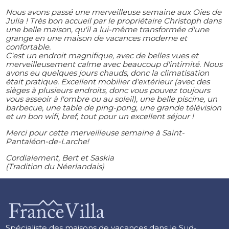
Nous avons passé une merveilleuse semaine aux Oies de
Julia ! Très bon accueil par le propriétaire Christoph dans
une belle maison, qu'il a lui-même transformée d'une
grange en une maison de vacances moderne et
confortable.
C'est un endroit magnifique, avec de belles vues et
merveilleusement calme avec beaucoup d'intimité. Nous
avons eu quelques jours chauds, donc la climatisation
était pratique. Excellent mobilier d'extérieur (avec des
sièges à plusieurs endroits, donc vous pouvez toujours
vous asseoir à l'ombre ou au soleil), une belle piscine, un
barbecue, une table de ping-pong, une grande télévision
et un bon wifi, bref, tout pour un excellent séjour !
Merci pour cette merveilleuse semaine à Saint-
Pantaléon-de-Larche!
Cordialement, Bert et Saskia
(Tradition du Néerlandais)
Spécialiste des maisons de vacances dans le Sud-