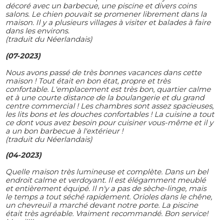
décoré avec un barbecue, une piscine et divers coins
salons. Le chien pouvait se promener librement dans la
maison. Il y a plusieurs villages à visiter et balades à faire
dans les environs.
(traduit du Néerlandais)
(07-2023)
Nous avons passé de très bonnes vacances dans cette
maison ! Tout était en bon état, propre et très
confortable. L'emplacement est très bon, quartier calme
et à une courte distance de la boulangerie et du grand
centre commercial ! Les chambres sont assez spacieuses,
les lits bons et les douches confortables ! La cuisine a tout
ce dont vous avez besoin pour cuisiner vous-même et il y
a un bon barbecue à l'extérieur !
(traduit du Néerlandais)
(04-2023)
Quelle maison très lumineuse et complète. Dans un bel
endroit calme et verdoyant. Il est élégamment meublé
et entièrement équipé. Il n'y a pas de sèche-linge, mais
le temps a tout séché rapidement. Orioles dans le chêne,
un chevreuil a marché devant notre porte. La piscine
était très agréable. Vraiment recommandé. Bon service!