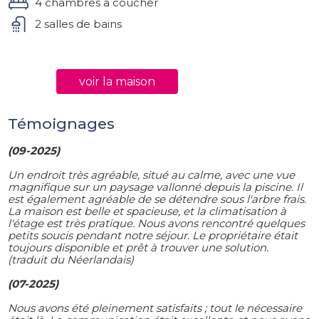
4 chambres a coucher
2 salles de bains
voir la maison
Témoignages
(09-2025)
Un endroit très agréable, situé au calme, avec une vue
magnifique sur un paysage vallonné depuis la piscine. Il
est également agréable de se détendre sous l'arbre frais.
La maison est belle et spacieuse, et la climatisation à
l'étage est très pratique. Nous avons rencontré quelques
petits soucis pendant notre séjour. Le propriétaire était
toujours disponible et prêt à trouver une solution.
(traduit du Néerlandais)
(07-2025)
Nous avons été pleinement satisfaits ; tout le nécessaire