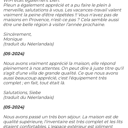
WiFi était également bien.
Pleun a également apprécié et a pu faire le plein à
merveille, salutations à vous. Les vacances-travail valent
vraiment la peine d'être répétées !! Vous n'avez pas de
maisons en Provence, n'est-ce pas ? Cela semble aussi
être une belle région à visiter l’année prochaine.
Sincèrement,
Monique
(traduit du Néerlandais)
(05-2024)
Nous avons vraiment apprécié la maison, elle répond
pleinement à nos attentes. On peut dire à juste titre qu'il
s'agit d'une villa de grande qualité. Ce que nous avons
aussi beaucoup apprécié, c'est l'équipement très
complet ; en fait, tout était là.
Salutations, Siebe
(traduit du Néerlandais)
(05-2024)
Nous avons passé un très bon séjour. La maison est de
qualité supérieure, l'inventaire est très complet et les lits
étaient confortables. L'espace extérieur est joliment