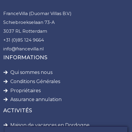
FranceVilla (Duomar Villas B.V.)
Schiebroekselaan 73-A
3037 RL Rotterdam
+31 (0)85 124 9664
info@francevilla.nl
INFORMATIONS
Qui sommes nous
Conditions Générales
Propriétaires
Assurance annulation
ACTIVITÉS
Maison de vacances en Dordogne