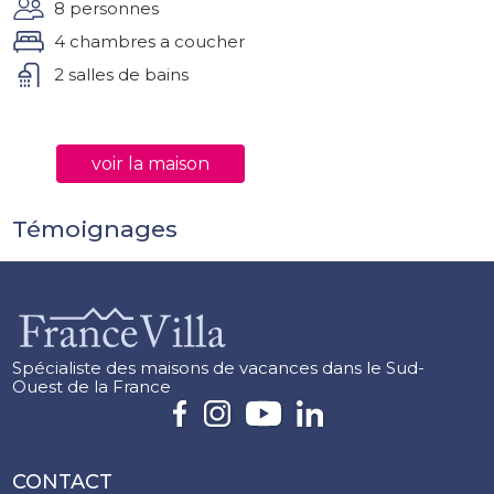
8 personnes
4 chambres a coucher
2 salles de bains
voir la maison
Témoignages
Spécialiste des maisons de vacances dans le Sud-
Ouest de la France
CONTACT