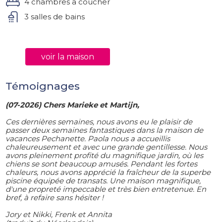
4 chambres a coucher
3 salles de bains
voir la maison
Témoignages
(07-2026) Chers Marieke et Martijn,
Ces dernières semaines, nous avons eu le plaisir de
passer deux semaines fantastiques dans la maison de
vacances Pechanette. Paola nous a accueillis
chaleureusement et avec une grande gentillesse. Nous
avons pleinement profité du magnifique jardin, où les
chiens se sont beaucoup amusés. Pendant les fortes
chaleurs, nous avons apprécié la fraîcheur de la superbe
piscine équipée de transats. Une maison magnifique,
d'une propreté impeccable et très bien entretenue. En
bref, à refaire sans hésiter !
Jory et Nikki, Frenk et Annita