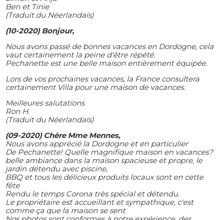
Ben et Tinie
(Traduit du Néerlandais)
(10-2020) Bonjour,
Nous avons passé de bonnes vacances en Dordogne, cela
vaut certainement la peine d'être répété.
Pechanette est une belle maison entièrement équipée.
Lors de vos prochaines vacances, la France consultera
certainement Villa pour une maison de vacances.
Meilleures salutations
Ron H.
(Traduit du Néerlandais)
(09-2020) Chère Mme Mennes,
Nous avons apprécié la Dordogne et en particulier
De Pechanette! Quelle magnifique maison en vacances?
belle ambiance dans la maison spacieuse et propre, le
jardin détendu avec piscine,
BBQ et tous les délicieux produits locaux sont en cette
fête
Rendu le temps Corona très spécial et détendu.
Le propriétaire est accueillant et sympathique, c'est
comme ça que la maison se sent
Nos photos sont conformes à notre expérience, des