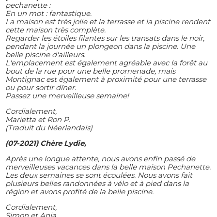
pechanette :
En un mot : fantastique.
La maison est très jolie et la terrasse et la piscine rendent
cette maison très complète.
Regarder les étoiles filantes sur les transats dans le noir,
pendant la journée un plongeon dans la piscine. Une
belle piscine d'ailleurs.
L'emplacement est également agréable avec la forêt au
bout de la rue pour une belle promenade, mais
Montignac est également à proximité pour une terrasse
ou pour sortir dîner.
Passez une merveilleuse semaine!
Cordialement,
Marietta et Ron P.
(Traduit du Néerlandais)
(07-2021) Chère Lydie,
Après une longue attente, nous avons enfin passé de
merveilleuses vacances dans la belle maison Pechanette.
Les deux semaines se sont écoulées. Nous avons fait
plusieurs belles randonnées à vélo et à pied dans la
région et avons profité de la belle piscine.
Cordialement,
Simon et Anja