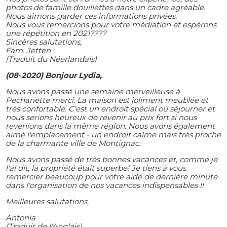
photos de famille douillettes dans un cadre agréable.
Nous aimons garder ces informations privées.
Nous vous remercions pour votre médiation et espérons
une répétition en 2021????
Sincères salutations,
Fam. Jetten
(Traduit du Néerlandais)
(08-2020) Bonjour Lydia,
Nous avons passé une semaine merveilleuse à
Pechanette merci. La maison est joliment meublée et
très confortable. C'est un endroit spécial où séjourner et
nous serions heureux de revenir au prix fort si nous
revenions dans la même région. Nous avons également
aimé l'emplacement - un endroit calme mais très proche
de la charmante ville de Montignac.
Nous avons passé de très bonnes vacances et, comme je
l'ai dit, la propriété était superbe! Je tiens à vous
remercier beaucoup pour votre aide de dernière minute
dans l'organisation de nos vacances indispensables !!
Meilleures salutations,
Antonia
(Traduit de l'Anglais)