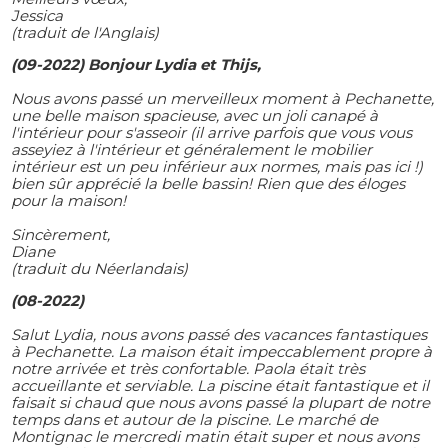
Jessica
(traduit de l'Anglais)
(09-2022) Bonjour Lydia et Thijs,
Nous avons passé un merveilleux moment à Pechanette,
une belle maison spacieuse, avec un joli canapé à
l'intérieur pour s'asseoir (il arrive parfois que vous vous
asseyiez à l'intérieur et généralement le mobilier
intérieur est un peu inférieur aux normes, mais pas ici !)
bien sûr apprécié la belle bassin! Rien que des éloges
pour la maison!
Sincèrement,
Diane
(traduit du Néerlandais)
(08-2022)
Salut Lydia, nous avons passé des vacances fantastiques
à Pechanette. La maison était impeccablement propre à
notre arrivée et très confortable. Paola était très
accueillante et serviable. La piscine était fantastique et il
faisait si chaud que nous avons passé la plupart de notre
temps dans et autour de la piscine. Le marché de
Montignac le mercredi matin était super et nous avons