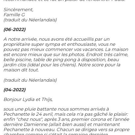
Sincèrement,
Famille G
(traduit du Néerlandais)
(06-2022)
A notre arrivée, nous avons été accueillis par un
propriétaire super sympa et enthousiaste, vous ne
pouvez pas mieux commencer vos vacances. La maison
est encore mieux que sur les photos. Endroit très calme,
belle piscine, table de ping pong à disposition, beau
jardin clos (idéal pour les chiens). Notre score pour la
maison dit tout.
(traduit du Néerlandais)
(04-2022)
Bonjour Lydia et Thijs,
sous une pluie battante nous sommes arrivés à
Pechanette le 24 avril, mais cela n'a pas gâché le plaisir:
enfin "chez nous", après 3 ans, premier corona et l'année
dernière Damienne (allait bien aussi) et maintenant
Pechanette à nouveau. Chacun se dirigea vers sa propre
chambre comme si c'était la semaine dernière.