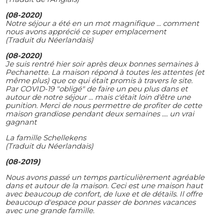
(08-2020)
Notre séjour a été en un mot magnifique ... comment
nous avons apprécié ce super emplacement
(Traduit du Néerlandais)
(08-2020)
Je suis rentré hier soir après deux bonnes semaines à
Pechanette. La maison répond à toutes les attentes (et
même plus) que ce qui était promis à travers le site.
Par COVID-19 "obligé" de faire un peu plus dans et
autour de notre séjour ... mais c'était loin d'être une
punition. Merci de nous permettre de profiter de cette
maison grandiose pendant deux semaines .... un vrai
gagnant
La famille Schellekens
(Traduit du Néerlandais)
(08-2019)
Nous avons passé un temps particulièrement agréable
dans et autour de la maison.
Ceci est une maison haut
avec beaucoup de confort, de luxe et de détails.
Il offre
beaucoup d'espace pour passer de bonnes vacances
avec une grande famille.