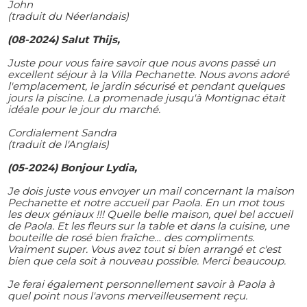
John
(traduit du Néerlandais)
(08-2024) Salut Thijs,
Juste pour vous faire savoir que nous avons passé un
excellent séjour à la Villa Pechanette. Nous avons adoré
l'emplacement, le jardin sécurisé et pendant quelques
jours la piscine. La promenade jusqu'à Montignac était
idéale pour le jour du marché.
Cordialement Sandra
(traduit de l'Anglais)
(05-2024) Bonjour Lydia,
Je dois juste vous envoyer un mail concernant la maison
Pechanette et notre accueil par Paola. En un mot tous
les deux géniaux !!! Quelle belle maison, quel bel accueil
de Paola. Et les fleurs sur la table et dans la cuisine, une
bouteille de rosé bien fraîche… des compliments.
Vraiment super. Vous avez tout si bien arrangé et c'est
bien que cela soit à nouveau possible. Merci beaucoup.
Je ferai également personnellement savoir à Paola à
quel point nous l'avons merveilleusement reçu.