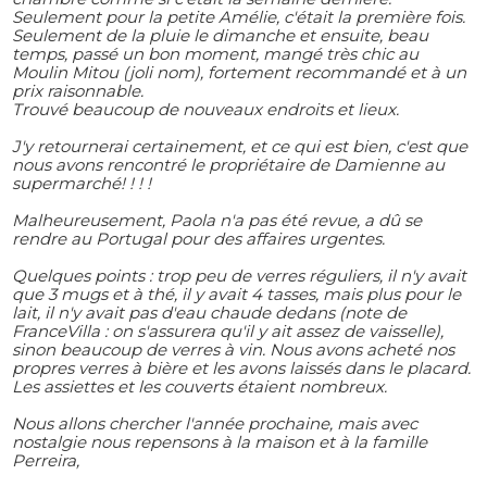
Seulement pour la petite Amélie, c'était la première fois.
Seulement de la pluie le dimanche et ensuite, beau
temps, passé un bon moment, mangé très chic au
Moulin Mitou (joli nom), fortement recommandé et à un
prix raisonnable.
Trouvé beaucoup de nouveaux endroits et lieux.
J'y retournerai certainement, et ce qui est bien, c'est que
nous avons rencontré le propriétaire de Damienne au
supermarché! ! ! !
Malheureusement, Paola n'a pas été revue, a dû se
rendre au Portugal pour des affaires urgentes.
Quelques points : trop peu de verres réguliers, il n'y avait
que 3 mugs et à thé, il y avait 4 tasses, mais plus pour le
lait, il n'y avait pas d'eau chaude dedans (note de
FranceVilla : on s'assurera qu'il y ait assez de vaisselle),
sinon beaucoup de verres à vin. Nous avons acheté nos
propres verres à bière et les avons laissés dans le placard.
Les assiettes et les couverts étaient nombreux.
Nous allons chercher l'année prochaine, mais avec
nostalgie nous repensons à la maison et à la famille
Perreira,