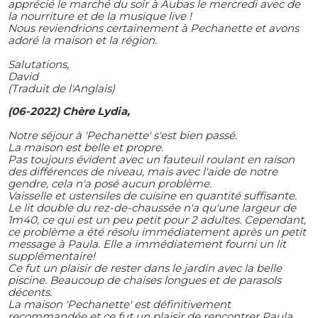
apprécié le marché du soir à Aubas le mercredi avec de
la nourriture et de la musique live !
Nous reviendrions certainement à Pechanette et avons
adoré la maison et la région.
Salutations,
David
(Traduit de l'Anglais)
(06-2022) Chère Lydia,
Notre séjour à 'Pechanette' s'est bien passé.
La maison est belle et propre.
Pas toujours évident avec un fauteuil roulant en raison
des différences de niveau, mais avec l'aide de notre
gendre, cela n'a posé aucun problème.
Vaisselle et ustensiles de cuisine en quantité suffisante.
Le lit double du rez-de-chaussée n'a qu'une largeur de
1m40, ce qui est un peu petit pour 2 adultes. Cependant,
ce problème a été résolu immédiatement après un petit
message à Paula. Elle a immédiatement fourni un lit
supplémentaire!
Ce fut un plaisir de rester dans le jardin avec la belle
piscine. Beaucoup de chaises longues et de parasols
décents.
La maison 'Pechanette' est définitivement
recommandée et ce fut un plaisir de rencontrer Paula.