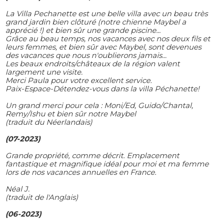
La Villa Pechanette est une belle villa avec un beau très
grand jardin bien clôturé (notre chienne Maybel a
apprécié !) et bien sûr une grande piscine...
Grâce au beau temps, nos vacances avec nos deux fils et
leurs femmes, et bien sûr avec Maybel, sont devenues
des vacances que nous n'oublierons jamais...
Les beaux endroits/châteaux de la région valent
largement une visite.
Merci Paula pour votre excellent service.
Paix-Espace-Détendez-vous dans la villa Péchanette!
Un grand merci pour cela : Moni/Ed, Guido/Chantal,
Remy/Ishu et bien sûr notre Maybel
(traduit du Néerlandais)
(07-2023)
Grande propriété, comme décrit. Emplacement
fantastique et magnifique idéal pour moi et ma femme
lors de nos vacances annuelles en France.
Néal J.
(traduit de l'Anglais)
(06-2023)