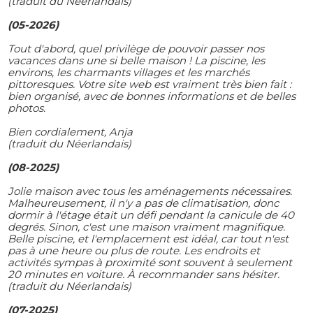
(traduit du Néerlandais)
(05-2026)
Tout d'abord, quel privilège de pouvoir passer nos
vacances dans une si belle maison ! La piscine, les
environs, les charmants villages et les marchés
pittoresques. Votre site web est vraiment très bien fait :
bien organisé, avec de bonnes informations et de belles
photos.
Bien cordialement, Anja
(traduit du Néerlandais)
(08-2025)
Jolie maison avec tous les aménagements nécessaires.
Malheureusement, il n'y a pas de climatisation, donc
dormir à l'étage était un défi pendant la canicule de 40
degrés. Sinon, c'est une maison vraiment magnifique.
Belle piscine, et l'emplacement est idéal, car tout n'est
pas à une heure ou plus de route. Les endroits et
activités sympas à proximité sont souvent à seulement
20 minutes en voiture. À recommander sans hésiter.
(traduit du Néerlandais)
(07-2025)