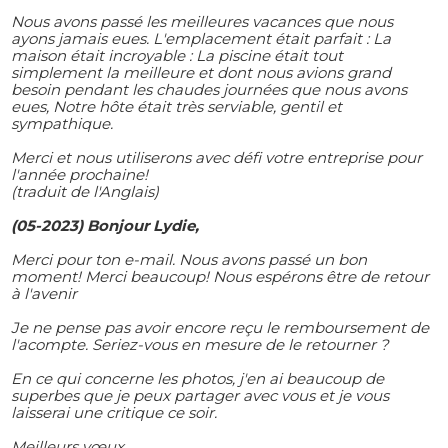
Nous avons passé les meilleures vacances que nous
ayons jamais eues. L'emplacement était parfait : La
maison était incroyable : La piscine était tout
simplement la meilleure et dont nous avions grand
besoin pendant les chaudes journées que nous avons
eues, Notre hôte était très serviable, gentil et
sympathique.
Merci et nous utiliserons avec défi votre entreprise pour
l'année prochaine!
(traduit de l'Anglais)
(05-2023) Bonjour Lydie,
Merci pour ton e-mail. Nous avons passé un bon
moment! Merci beaucoup! Nous espérons être de retour
à l'avenir
Je ne pense pas avoir encore reçu le remboursement de
l'acompte. Seriez-vous en mesure de le retourner ?
En ce qui concerne les photos, j'en ai beaucoup de
superbes que je peux partager avec vous et je vous
laisserai une critique ce soir.
Meilleurs vœux,