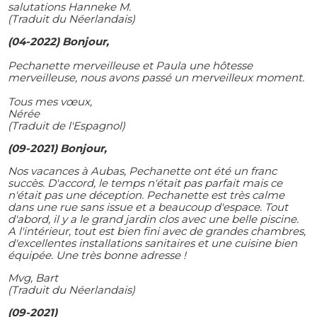
salutations Hanneke M.
(Traduit du Néerlandais)
(04-2022) Bonjour,
Pechanette merveilleuse et Paula une hôtesse
merveilleuse, nous avons passé un merveilleux moment.
Tous mes vœux,
Nérée
(Traduit de l'Espagnol)
(09-2021) Bonjour,
Nos vacances à Aubas, Pechanette ont été un franc
succès. D'accord, le temps n'était pas parfait mais ce
n'était pas une déception. Pechanette est très calme
dans une rue sans issue et a beaucoup d'espace. Tout
d'abord, il y a le grand jardin clos avec une belle piscine.
A l'intérieur, tout est bien fini avec de grandes chambres,
d'excellentes installations sanitaires et une cuisine bien
équipée. Une très bonne adresse !
Mvg, Bart
(Traduit du Néerlandais)
(09-2021)