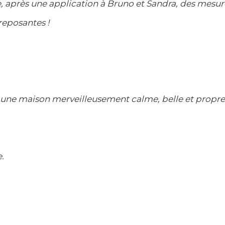
e, après une application à Bruno et Sandra, des mesu
reposantes !
 une maison merveilleusement calme, belle et propre.
.