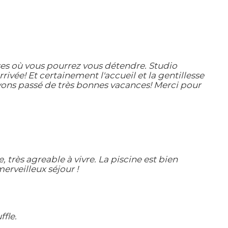
sses où vous pourrez vous détendre. Studio
ivée! Et certainement l'accueil et la gentillesse
avons passé de très bonnes vacances! Merci pour
 très agreable à vivre. La piscine est bien
erveilleux séjour !
fle.