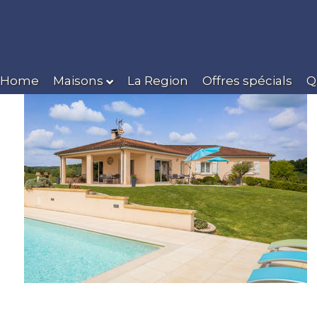
Home
Maisons
La Region
Offres spécials
Q