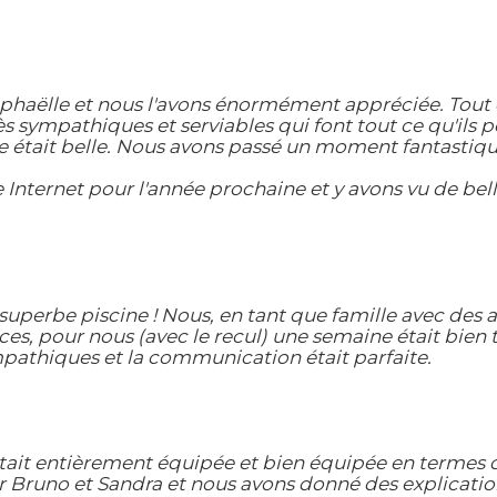
haëlle et nous l'avons énormément appréciée. Tout d
sympathiques et serviables qui font tout ce qu'ils pe
e était belle. Nous avons passé un moment fantastiqu
 Internet pour l'année prochaine et y avons vu de bel
uperbe piscine ! Nous, en tant que famille avec des ad
s, pour nous (avec le recul) une semaine était bien
mpathiques et la communication était parfaite.
ait entièrement équipée et bien équipée en termes d'i
 Bruno et Sandra et nous avons donné des explications