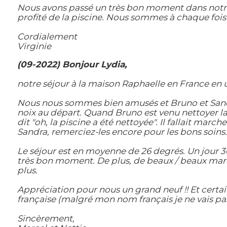
Nous avons passé un très bon moment dans notre 
profité de la piscine. Nous sommes à chaque fois 
Cordialement
Virginie
(09-2022) Bonjour Lydia,
notre séjour à la maison Raphaelle en France en 
Nous nous sommes bien amusés et Bruno et Sandra 
noix au départ. Quand Bruno est venu nettoyer la 
dit "oh, la piscine a été nettoyée". Il fallait marc
Sandra, remerciez-les encore pour les bons soins.
Le séjour est en moyenne de 26 degrés. Un jour 36
très bon moment. De plus, de beaux / beaux march
plus.
Appréciation pour nous un grand neuf !! Et certai
française (malgré mon nom français je ne vais pa
Sincèrement,