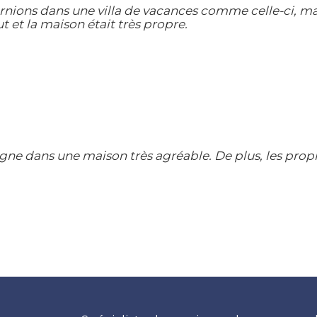
urnions dans une villa de vacances comme celle-ci, ma
 et la maison était très propre.
ne dans une maison très agréable. De plus, les propr