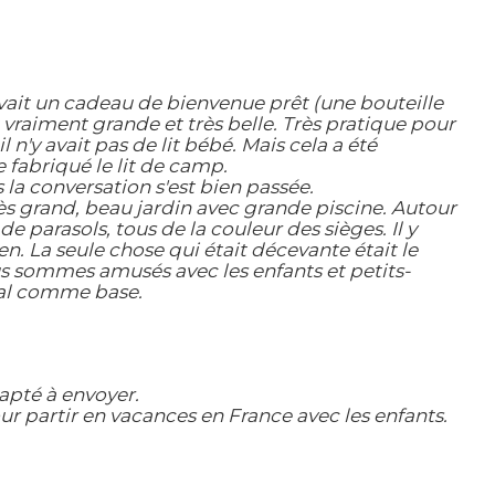
avait un cadeau de bienvenue prêt (une bouteille
 vraiment grande et très belle. Très pratique pour
n'y avait pas de lit bébé. Mais cela a été
fabriqué le lit de camp.
 la conversation s'est bien passée.
rès grand, beau jardin avec grande piscine. Autour
e parasols, tous de la couleur des sièges. Il y
ien. La seule chose qui était décevante était le
us sommes amusés avec les enfants et petits-
éal comme base.
apté à envoyer.
r partir en vacances en France avec les enfants.