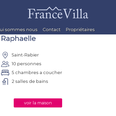
ui sommes nous
Contact
Propriétaires
Raphaelle
Saint-Rabier
10 personnes
5 chambres a coucher
2 salles de bains
voir la maison