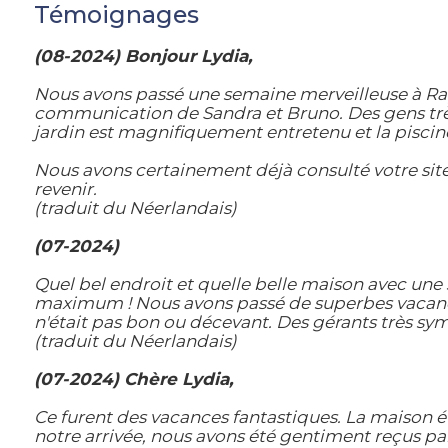
Témoignages
(08-2024) Bonjour Lydia,
Nous avons passé une semaine merveilleuse à Rap
communication de Sandra et Bruno. Des gens très 
jardin est magnifiquement entretenu et la piscin
Nous avons certainement déjà consulté votre site
revenir.
(traduit du Néerlandais)
(07-2024)
Quel bel endroit et quelle belle maison avec une s
maximum ! Nous avons passé de superbes vacance
n'était pas bon ou décevant. Des gérants très sy
(traduit du Néerlandais)
(07-2024) Chère Lydia,
Ce furent des vacances fantastiques. La maison ét
notre arrivée, nous avons été gentiment reçus par