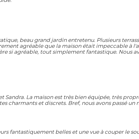
uide.
ratique, beau grand jardin entretenu. Plusieurs terra
rement agréable que la maison était impeccable à l'arr
nière si agréable, tout simplement fantastique. Nous 
 Sandra. La maison est très bien équipée, très propre,
es charmants et discrets. Bref, nous avons passé un m
urs fantastiquement belles et une vue à couper le souf