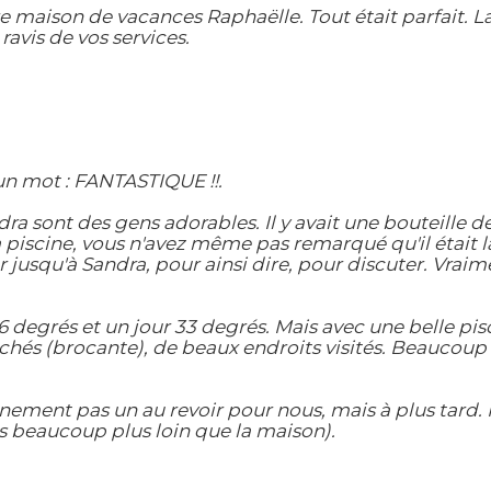
maison de vacances Raphaëlle. Tout était parfait. La
ravis de vos services.
un mot : FANTASTIQUE !!.
sont des gens adorables. Il y avait une bouteille de 
piscine, vous n'avez même pas remarqué qu'il était là.
her jusqu'à Sandra, pour ainsi dire, pour discuter. Vrai
 degrés et un jour 33 degrés. Mais avec une belle pis
és (brocante), de beaux endroits visités. Beaucoup l
nement pas un au revoir pour nous, mais à plus tard. 
s beaucoup plus loin que la maison).