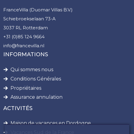
FranceVilla (Duomar Villas B.V.)
Schiebroekselaan 73-A
3037 RL Rotterdam
+31 (0)85 124 9664
info@francevilla.nl
INFORMATIONS
Qui sommes nous
Conditions Générales
Propriétaires
Assurance annulation
ACTIVITÉS
Maison de vacances en Dordogne
Vacances Sud de la France