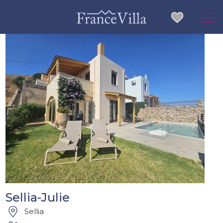
Sellia-Julie
Sellia