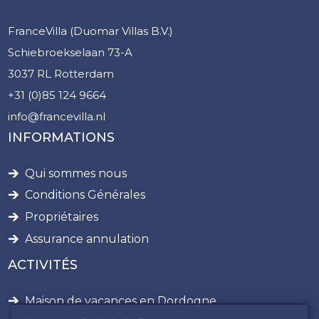
FranceVilla (Duomar Villas B.V.)
Schiebroekselaan 73-A
3037 RL Rotterdam
+31 (0)85 124 9664
info@francevilla.nl
INFORMATIONS
Qui sommes nous
Conditions Générales
Propriétaires
Assurance annulation
ACTIVITÉS
Maison de vacances en Dordogne