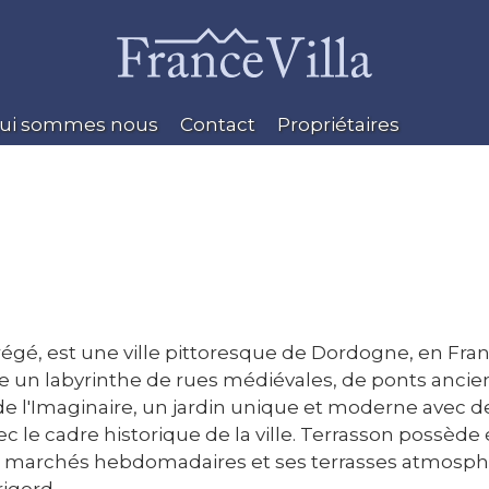
ui sommes nous
Contact
Propriétaires
régé, est une ville pittoresque de Dordogne, en Fra
ffre un labyrinthe de rues médiévales, de ponts anci
de l'Imaginaire, un jardin unique et moderne avec de
avec le cadre historique de la ville. Terrasson possè
 Ses marchés hebdomadaires et ses terrasses atmosph
igord.