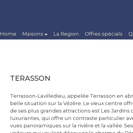
Home
Maisons
La Region
Offres spécials
Q
TERASSON
Terrasson-Lavilledieu, appelée Terrasson en ab
belle situation sur la Vézère. Le vieux centre o
de ses plus grandes attractions est Les Jardins 
luxuriantes, qui offre un contraste particulier 
vues panoramiques sur la rivière et la vallée.
visiteurs qui veulent découvrir le charme du Pér