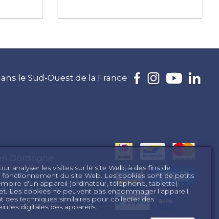
ans le Sud-Ouest de la France
 en Dordogne
r analyser les visites sur le site Web, à des fins de
rance
n fonctionnement du site Web. Les cookies sont de petits
mémoire d'un appareil (ordinateur, téléphone, tablette)
d de la France
ernet. Les cookies ne peuvent pas endommager l'appareil.
des techniques similaires pour collecter des
d de la France
intes digitales des appareils.