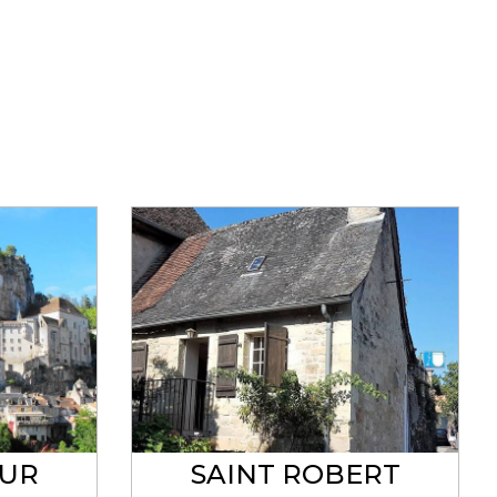
UR
SAINT ROBERT