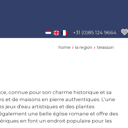
+31 (0)85 124 9664
home
la region
terasson
nce, connue pour son charme historique et sa
ens et de maisons en pierre authentiques. L'une
s jeux d'eau artistiques et des plantes
de également une belle église romane et offre des
ériques en font un endroit populaire pour les