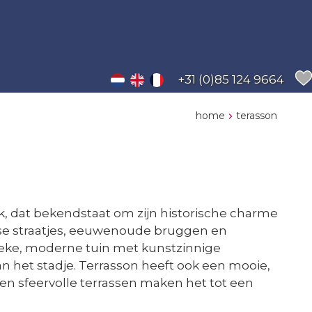
+31 (0)85 124 9664
home
terasson
jk, dat bekendstaat om zijn historische charme
wse straatjes, eeuwenoude bruggen en
nieke, moderne tuin met kunstzinnige
an het stadje. Terrasson heeft ook een mooie,
 en sfeervolle terrassen maken het tot een