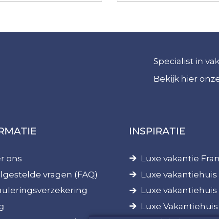
Specialist in v
Bekijk hier on
RMATIE
INSPIRATIE
r ons
Luxe vakantie Fran
lgestelde vragen (FAQ)
Luxe vakantiehuis 
uleringsverzekering
Luxe vakantiehuis
g
Luxe Vakantiehuis