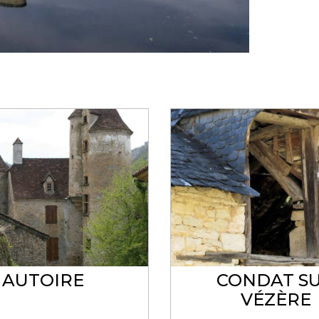
AUTOIRE
CONDAT S
VÉZÈRE