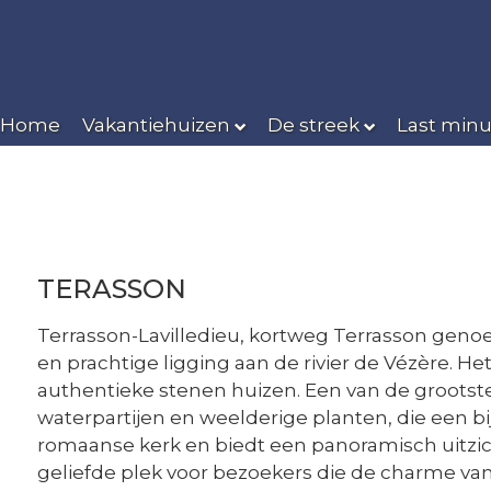
Home
Vakantiehuizen
De streek
Last minu
TERASSON
Terrasson-Lavilledieu, kortweg Terrasson genoe
en prachtige ligging aan de rivier de Vézère.
authentieke stenen huizen. Een van de grootste 
waterpartijen en weelderige planten, die een bi
romaanse kerk en biedt een panoramisch uitzicht
geliefde plek voor bezoekers die de charme van