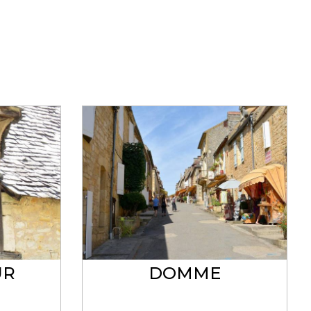
UR
DOMME