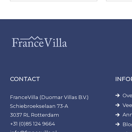
CONTACT
INFO
Ove
FranceVilla (Duomar Villas B.V.)
Vee
Schiebroekselaan 73-A
Ann
3037 RL Rotterdam
+31 (0)85 124 9664
Blo