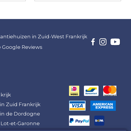
akantiehuizen in Zuid-West Frankrijk
ze Google Reviews
krijk
in Zuid Frankrijk
 in de Dordogne
 Lot-et-Garonne