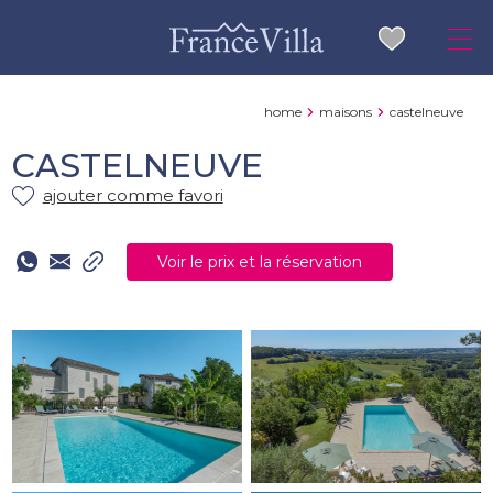
home
maisons
castelneuve
CASTELNEUVE
ajouter comme favori
Voir le prix et la réservation