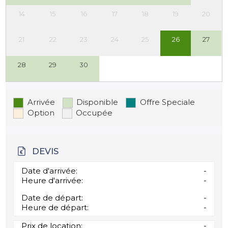
14
15
16
17
18
19
20
21
22
23
24
25
26
27
28
29
30
Arrivée
Disponible
Offre Speciale
Option
Occupée
DEVIS
Date d'arrivée:
-
Heure d'arrivée:
-
Date de départ:
-
Heure de départ:
-
Prix de location:
-