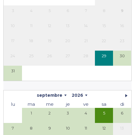
3
4
5
6
7
8
9
10
11
12
13
14
15
16
17
18
19
20
21
22
23
24
25
26
27
28
29
30
31
septembre
2026
lu
ma
me
je
ve
sa
di
1
2
3
4
5
6
7
8
9
10
11
12
13