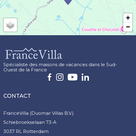
+
−
Spécialiste des maisons de vacances dans le Sud-
Ouest de la France
CONTACT
FranceVilla (Duomar Villas B.V.)
Schiebroekselaan 73-A
3037 RL Rotterdam