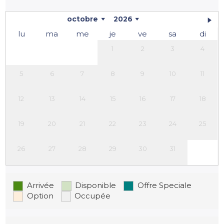
octobre
2026
lu
ma
me
je
ve
sa
di
1
2
3
4
5
6
7
8
9
10
11
12
13
14
15
16
17
18
19
20
21
22
23
24
25
26
27
28
29
30
31
Arrivée
Disponible
Offre Speciale
Option
Occupée