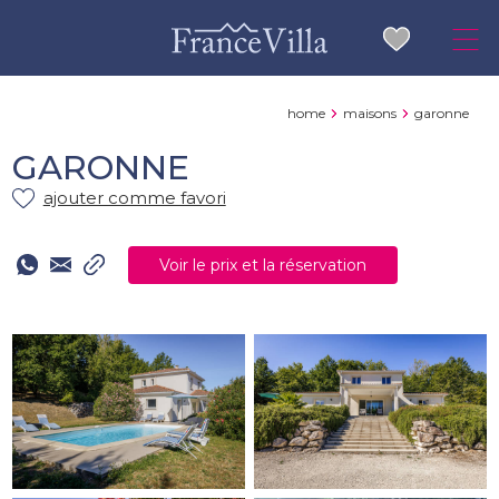
home
maisons
garonne
GARONNE
ajouter comme favori
Voir le prix et la réservation