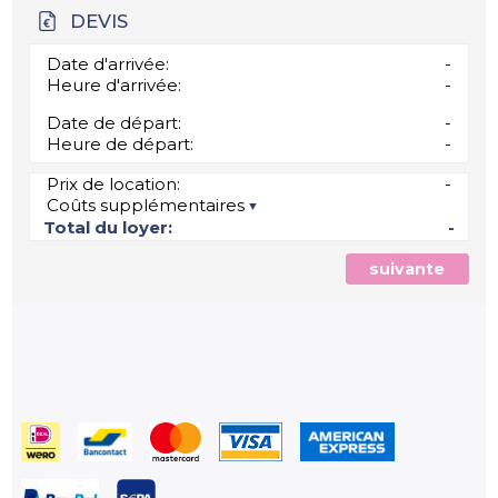
DEVIS
Date d'arrivée:
-
Heure d'arrivée:
-
Date de départ:
-
Heure de départ:
-
Prix de location:
-
Coûts supplémentaires
Total du loyer:
-
suivante