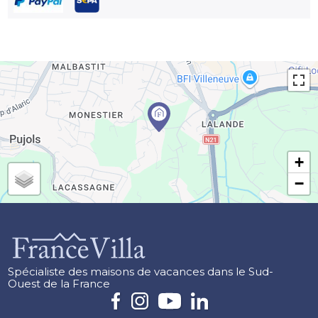
+
−
Spécialiste des maisons de vacances dans le Sud-
Ouest de la France