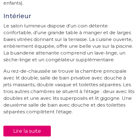
enfants).
Intérieur
Le salon lumineux dispose d’un coin détente
confortable, d’une grande table à manger et de larges
baies vitrées donnant sur la terrasse. La cuisine ouverte,
entièrement équipée, offre une belle vue sur la piscine.
La buanderie attenante comprend un lave-linge, un
sèche-linge et un congélateur supplémentaire.
Au rez-de-chaussée se trouve la chambre principale
avec lit double, salle de bain privative avec douche à
jets massants, double vasque et toilettes séparées. Les
trois autres chambres se situent à l’étage : deux avec lits
doubles et une avec lits superposés et lit gigogne. Une
deuxième salle de bain avec douche et des toilettes
séparées complètent l’étage.
Extérieur
Lire la suite
Autour de la villa, plusieurs terrasses avec coin repas et