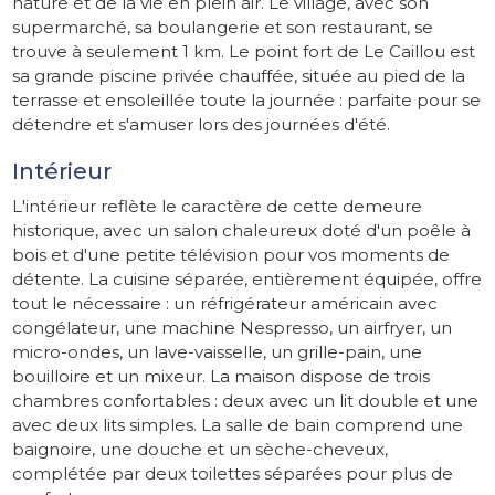
nature et de la vie en plein air. Le village, avec son
supermarché, sa boulangerie et son restaurant, se
trouve à seulement 1 km. Le point fort de Le Caillou est
sa grande piscine privée chauffée, située au pied de la
terrasse et ensoleillée toute la journée : parfaite pour se
détendre et s'amuser lors des journées d'été.
Intérieur
L'intérieur reflète le caractère de cette demeure
historique, avec un salon chaleureux doté d'un poêle à
bois et d'une petite télévision pour vos moments de
détente. La cuisine séparée, entièrement équipée, offre
tout le nécessaire : un réfrigérateur américain avec
congélateur, une machine Nespresso, un airfryer, un
micro-ondes, un lave-vaisselle, un grille-pain, une
bouilloire et un mixeur. La maison dispose de trois
chambres confortables : deux avec un lit double et une
avec deux lits simples. La salle de bain comprend une
baignoire, une douche et un sèche-cheveux,
complétée par deux toilettes séparées pour plus de