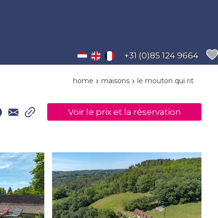
+31 (0)85 124 9664
home
maisons
le mouton qui rit
Voir le prix et la réservation