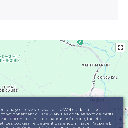
r analyser les visites sur le site Web, à des fins de
n fonctionnement du site Web. Les cookies sont de petits
+
mémoire d'un appareil (ordinateur, téléphone, tablette)
ernet. Les cookies ne peuvent pas endommager l'appareil.
−
des techniques similaires pour collecter des