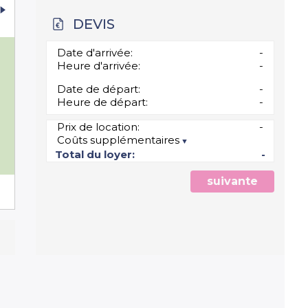
DEVIS
Date d'arrivée:
-
Heure d'arrivée:
-
Date de départ:
-
Heure de départ:
-
Prix de location:
-
Coûts supplémentaires
5
Total du loyer:
-
suivante