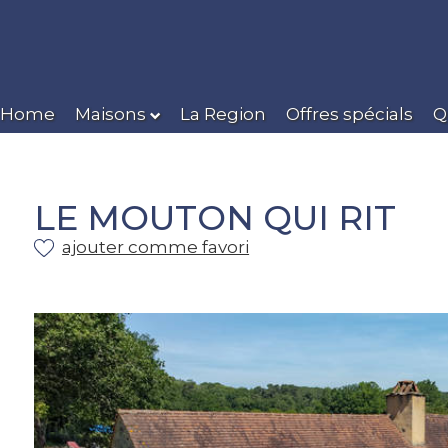
Home
Maisons
La Region
Offres spécials
Q
LE MOUTON QUI RIT
ajouter comme favori