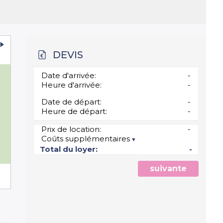
DEVIS
Date d'arrivée:
-
Heure d'arrivée:
-
Date de départ:
-
Heure de départ:
-
0
Prix de location:
-
Coûts supplémentaires
7
Total du loyer:
-
suivante