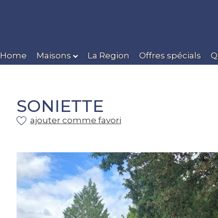
Home
Maisons
La Region
Offres spécials
Q
SONIETTE
ajouter comme favori