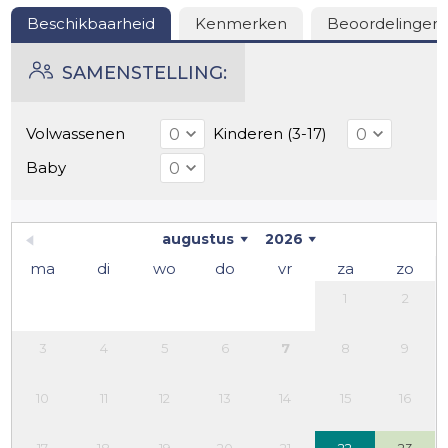
Beschikbaarheid
Kenmerken
Beoordelingen
SAMENSTELLING:
Volwassenen
Kinderen (3-17)
Baby
augustus
2026
ma
di
wo
do
vr
za
zo
1
2
3
4
5
6
7
8
9
10
11
12
13
14
15
16
17
18
19
20
21
22
23