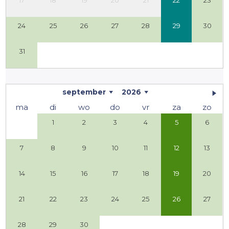
24
25
26
27
28
29
30
31
september
2026
ma
di
wo
do
vr
za
zo
1
2
3
4
5
6
7
8
9
10
11
12
13
14
15
16
17
18
19
20
21
22
23
24
25
26
27
28
29
30