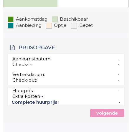
Aankomstdag
Beschikbaar
Aanbieding
Optie
Bezet
PRIJSOPGAVE
Aankomstdatum:
-
Check-in:
-
Vertrekdatum:
-
Check-out:
-
Huurprijs:
-
Extra kosten
Complete huurprijs:
-
volgende