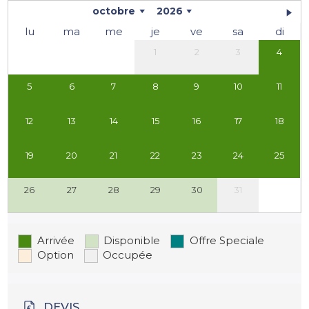
octobre
2026
lu
ma
me
je
ve
sa
di
1
2
3
4
5
6
7
8
9
10
11
12
13
14
15
16
17
18
19
20
21
22
23
24
25
26
27
28
29
30
31
Arrivée
Disponible
Offre Speciale
Option
Occupée
DEVIS