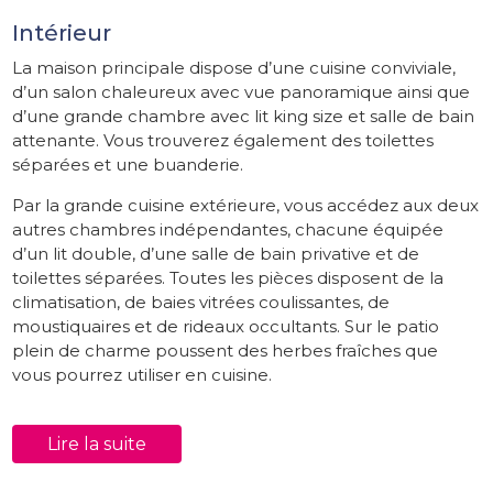
Intérieur
La maison principale dispose d’une cuisine conviviale,
d’un salon chaleureux avec vue panoramique ainsi que
d’une grande chambre avec lit king size et salle de bain
attenante. Vous trouverez également des toilettes
séparées et une buanderie.
Par la grande cuisine extérieure, vous accédez aux deux
autres chambres indépendantes, chacune équipée
d’un lit double, d’une salle de bain privative et de
toilettes séparées. Toutes les pièces disposent de la
climatisation, de baies vitrées coulissantes, de
moustiquaires et de rideaux occultants. Sur le patio
plein de charme poussent des herbes fraîches que
vous pourrez utiliser en cuisine.
Extérieur
Lire la suite
Autour de la piscine privée se trouvent six confortables
bains de soleil pour profiter pleinement du soleil et de