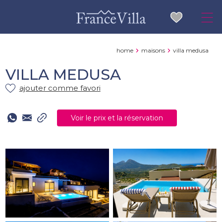
home
maisons
villa medusa
VILLA MEDUSA
ajouter comme favori
Voir le prix et la réservation